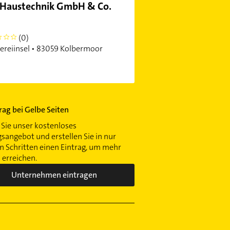
 Haustechnik GmbH & Co.
(0)
ereiinsel • 83059 Kolbermoor
trag bei Gelbe Seiten
Sie unser kostenloses
gsangebot und erstellen Sie in nur
 Schritten einen Eintrag, um mehr
erreichen.
Unternehmen eintragen