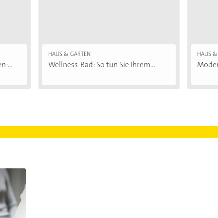
HAUS & GARTEN
HAUS &
:...
Wellness-Bad: So tun Sie Ihrem...
Moder