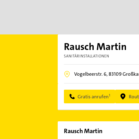
Rausch Martin
SANITÄRINSTALLATIONEN
Vogelbeerstr. 6,
83109
Großkar
Gratis anrufen
Rout
Rausch Martin