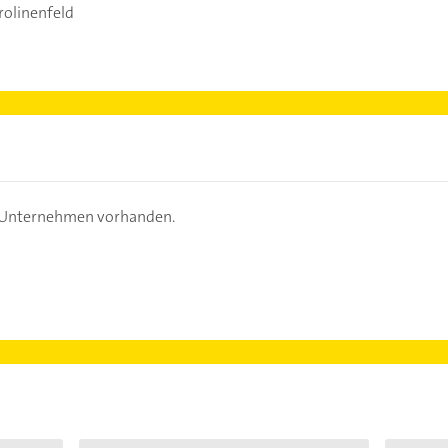
olinenfeld
s Unternehmen vorhanden.