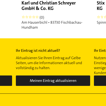
Karl und Christian Schreyer
Stix
GmbH & Co. KG
KG
(0)
0
0
Am Hauserbichl • 83730 Fischbachau-
Spinn
Hundham
Ihr Eintrag ist nicht aktuell?
Ihr Ein
Aktualisieren Sie Ihren Eintrag auf Gelbe
Nutzen 
Seiten, um die Informationen aktuell und
Einstie
vollständig zu halten.
wenigen
Kunden 
Meinen Eintrag aktualisieren