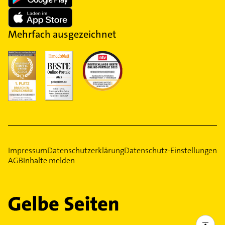
Mehrfach ausgezeichnet
Impressum
Datenschutzerklärung
Datenschutz-Einstellungen
AGB
Inhalte melden