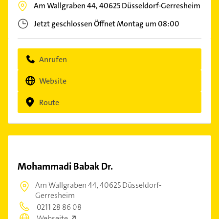
Am Wallgraben 44,
40625
Düsseldorf-Gerresheim
Jetzt geschlossen
Öffnet Montag um 08:00
Anrufen
Website
Route
Mohammadi Babak Dr.
Am Wallgraben 44,
40625 Düsseldorf-
Gerresheim
0211 28 86 08
Webseite