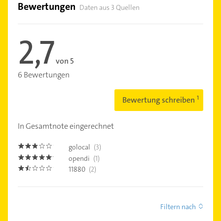
Bewertungen
Daten aus 3 Quellen
2,7
von 5
6 Bewertungen
Bewertung schreiben
In Gesamtnote eingerechnet
golocal
(3)
2.7
opendi
(1)
5.0
11880
(2)
1.5
Filtern nach