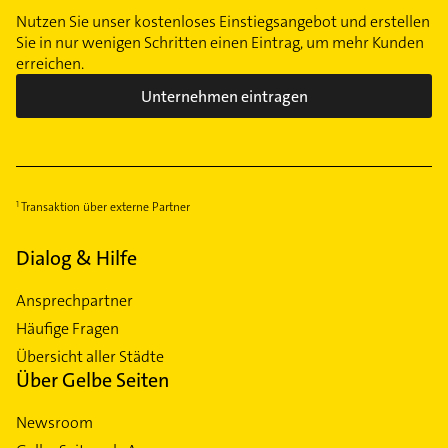
Unterrath
Nutzen Sie unser kostenloses Einstiegsangebot und erstellen
Urdenbach
Sie in nur wenigen Schritten einen Eintrag, um mehr Kunden
erreichen.
Vennhausen
Volmerswerth
Unternehmen eintragen
Wersten
Wittlaer
Transaktion über externe Partner
Dialog & Hilfe
Ansprechpartner
Häufige Fragen
Übersicht aller Städte
Über Gelbe Seiten
Newsroom