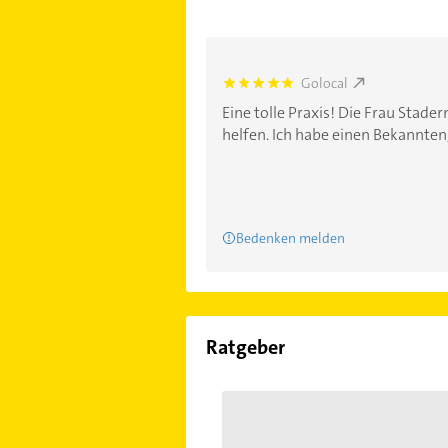
Golocal
5.0
Eine tolle Praxis! Die Frau Stade
helfen. Ich habe einen Bekannten
Bedenken melden
Ratgeber