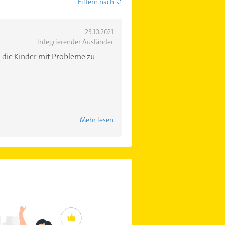
Filtern nach
23.10.2021
Integrierender Ausländer
um die Kinder mit Probleme zu
Mehr lesen