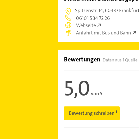
Spitzenstr. 14,
60437 Frankfur
06101 5 34 72 26
Webseite
Anfahrt mit Bus und Bahn
Bewertungen
Daten aus 1 Quelle
5,0
von 5
Bewertung schreiben