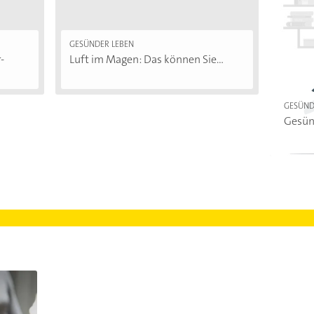
GESÜNDER LEBEN
-
Luft im Magen: Das können Sie...
GESÜND
Gesün