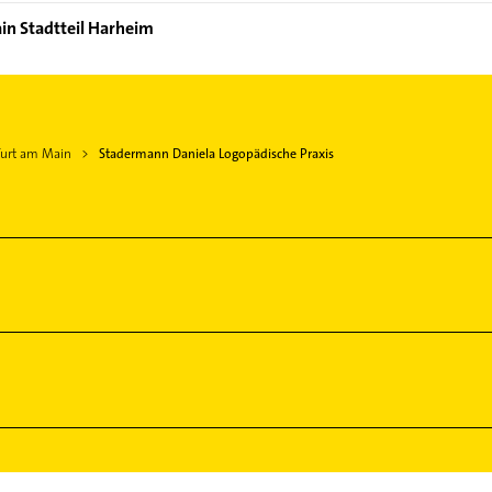
in Stadtteil Harheim
furt am Main
Stadermann Daniela Logopädische Praxis