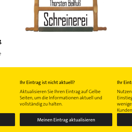
ß
e
Ihr Eintrag ist nicht aktuell?
Ihr Ein
Aktualisieren Sie Ihren Eintrag auf Gelbe
Nutzen 
Seiten, um die Informationen aktuell und
Einstie
vollständig zu halten.
wenigen
Kunden 
Meinen Eintrag aktualisieren