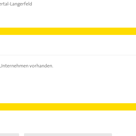
tal-Langerfeld
s Unternehmen vorhanden.