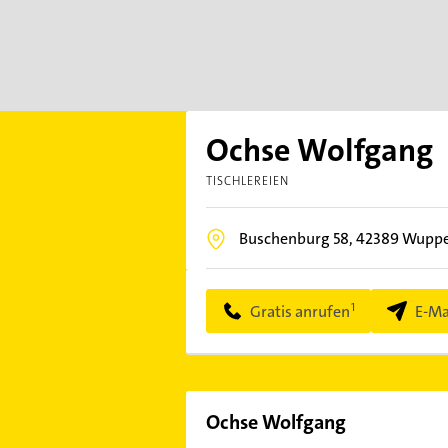
Ochse Wolfgang
TISCHLEREIEN
Buschenburg 58,
42389
Wupper
Gratis anrufen
E-Ma
Ochse Wolfgang