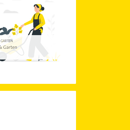
 GARTEN
& Garten