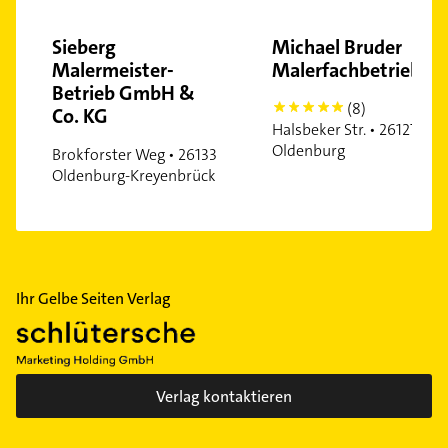
Sieberg
Michael Bruder
Malermeister-
Malerfachbetrieb
Betrieb GmbH &
(8)
5
Co. KG
Halsbeker Str. • 26127
Oldenburg
Brokforster Weg • 26133
Oldenburg-Kreyenbrück
Ihr Gelbe Seiten Verlag
Verlag kontaktieren