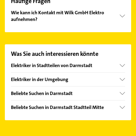
Häufige Fragen
Wie kann ich Kontakt mit Wilk GmbH Elektro
aufnehmen?
Es ist sehr einfach Kontakt mit Wilk GmbH Elektro
aufzunehmen. Einfach die passenden
Kontaktmöglichkeiten wie Adresse oder Mail in
unserem Kontaktdaten-Bereich auswählen. Hier
Was Sie auch interessieren könnte
finden Sie alle
Kontaktdaten
.
Elektriker in Stadtteilen von Darmstadt
Arheilgen
Elektriker in der Umgebung
Eberstadt
Griesheim Hessen
Nord
Beliebte Suchen in Darmstadt
Roßdorf bei Darmstadt
Ost
Klempner
Pfungstadt
Beliebte Suchen in Darmstadt Stadtteil Mitte
West
Gasinstallateur
Ober-Ramstadt
Klempner
Wixhausen
Sanitärinstallation
Büttelborn
Gasinstallateur
Zahnarzt
Egelsbach
Sanitärinstallation