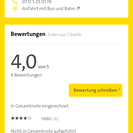
0172 5 29 01 19
Anfahrt mit Bus und Bahn
Bewertungen
Daten aus 1 Quelle
4,0
von 5
4 Bewertungen
Bewertung schreiben
In Gesamtnote eingerechnet
11880
(4)
4.0
Nicht in Gesamtnote aufgeführt