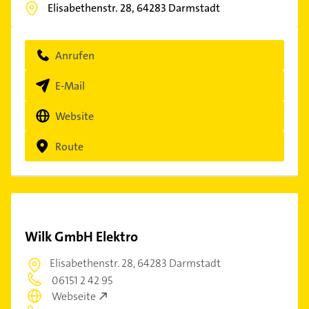
Elisabethenstr. 28,
64283
Darmstadt
Anrufen
E-Mail
Website
Route
Wilk GmbH Elektro
Elisabethenstr. 28,
64283 Darmstadt
06151 2 42 95
Webseite