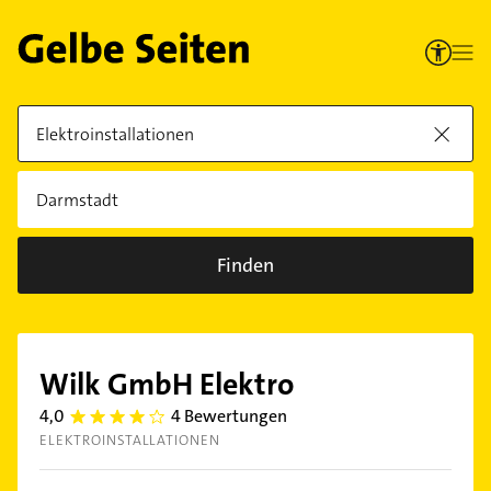
Finden
Wilk GmbH Elektro
4,0
4 Bewertungen
4.0
ELEKTROINSTALLATIONEN