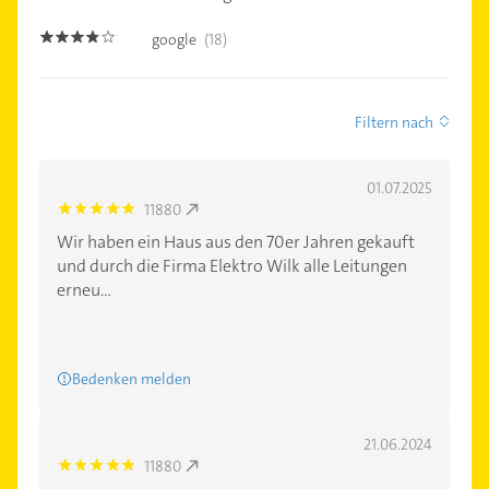
google
(18)
3.7
Filtern nach
01.07.2025
11880
5.0
Wir haben ein Haus aus den 70er Jahren gekauft
und durch die Firma Elektro Wilk alle Leitungen
erneu...
Bedenken melden
21.06.2024
11880
5.0