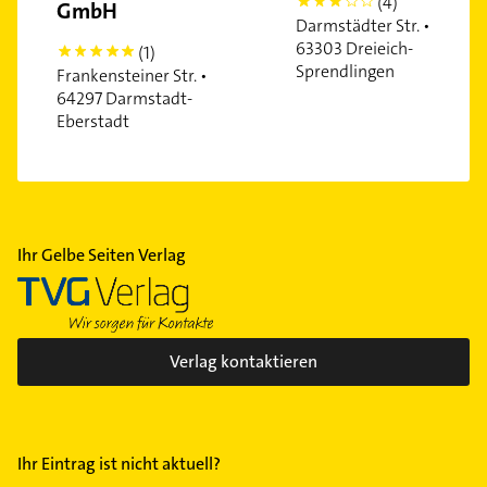
(4)
3
GmbH
Darmstädter Str. •
63303 Dreieich-
(1)
5
Sprendlingen
Frankensteiner Str. •
64297 Darmstadt-
Eberstadt
Ihr Gelbe Seiten Verlag
Verlag kontaktieren
Ihr Eintrag ist nicht aktuell?