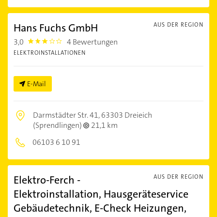
Hans Fuchs GmbH
AUS DER REGION
3,0
4 Bewertungen
3.0
ELEKTROINSTALLATIONEN
E-Mail
Darmstädter Str. 41,
63303 Dreieich
(Sprendlingen)
21,1 km
06103 6 10 91
Elektro-Ferch -
AUS DER REGION
Elektroinstallation, Hausgeräteservice
Gebäudetechnik, E-Check Heizungen,