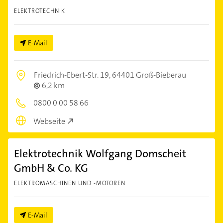
ELEKTROTECHNIK
E-Mail
Friedrich-Ebert-Str. 19,
64401 Groß-Bieberau
6,2 km
0800 0 00 58 66
Webseite
Elektrotechnik Wolfgang Domscheit
GmbH & Co. KG
ELEKTROMASCHINEN UND -MOTOREN
E-Mail