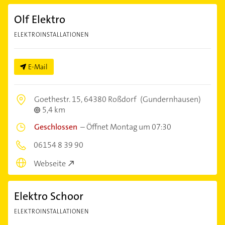
Olf Elektro
ELEKTROINSTALLATIONEN
E-Mail
Goethestr. 15,
64380 Roßdorf
(Gundernhausen)
5,4 km
Geschlossen
–
Öffnet Montag um 07:30
06154 8 39 90
Webseite
Elektro Schoor
ELEKTROINSTALLATIONEN