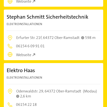
Webseite
Stephan Schmitt Sicherheitstechnik
ELEKTROINSTALLATIONEN
Erfurter Str. 21f,
64372 Ober-Ramstadt
598 m
06154 6 09 91 01
Webseite
Elektro Haas
ELEKTROINSTALLATIONEN
Odenwaldstr. 29,
64372 Ober-Ramstadt
(Modau)
2,6 km
06154 22 18