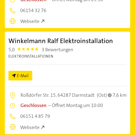
06154 32 76
Webseite
Winkelmann Ralf Elektroinstallation
5,0
3 Bewertungen
5.0
ELEKTROINSTALLATIONEN
E-Mail
Roßdörfer Str. 15,
64287 Darmstadt
(Ost)
7,6 km
Geschlossen
–
Öffnet Montag um 10:00
06151 4 85 79
Webseite