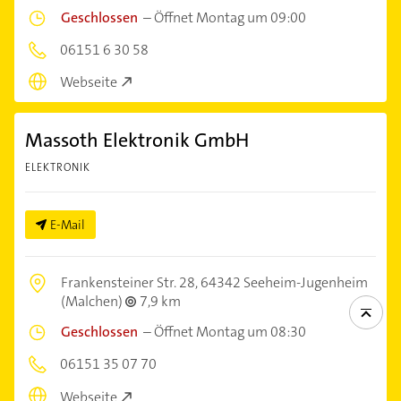
Geschlossen
–
Öffnet Montag um 09:00
06151 6 30 58
Webseite
Massoth Elektronik GmbH
ELEKTRONIK
E-Mail
Frankensteiner Str. 28,
64342 Seeheim-Jugenheim
(Malchen)
7,9 km
Geschlossen
–
Öffnet Montag um 08:30
06151 35 07 70
Webseite