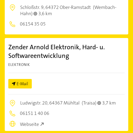
Schloßstr. 9,
64372 Ober-Ramstadt
(Wembach-
Hahn)
3,6 km
06154 35 05
Zender Arnold Elektronik, Hard- u.
Softwareentwicklung
ELEKTRONIK
E-Mail
Ludwigstr. 20,
64367 Mühltal
(Traisa)
3,7 km
06151 1 40 06
Webseite