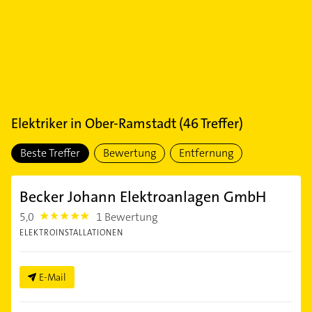
Elektriker
in
Ober-Ramstadt
(
46
Treffer)
Beste Treffer
Bewertung
Entfernung
Becker Johann Elektroanlagen GmbH
5,0
1 Bewertung
5.0
ELEKTROINSTALLATIONEN
E-Mail