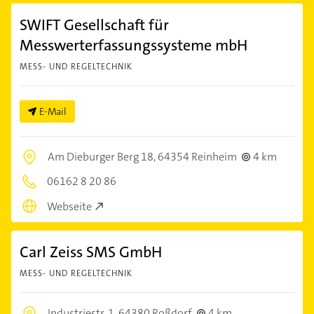
SWIFT Gesellschaft für
Messwerterfassungssysteme mbH
MESS- UND REGELTECHNIK
E-Mail
Am Dieburger Berg 18,
64354 Reinheim
4 km
06162 8 20 86
Webseite
Carl Zeiss SMS GmbH
MESS- UND REGELTECHNIK
Industriestr. 1,
64380 Roßdorf
4 km