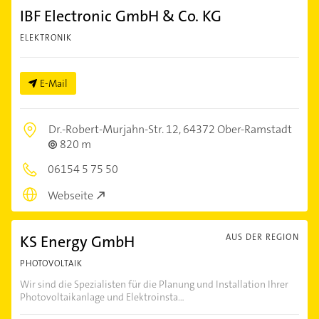
IBF Electronic GmbH & Co. KG
ELEKTRONIK
E-Mail
Dr.-Robert-Murjahn-Str. 12,
64372 Ober-Ramstadt
820 m
06154 5 75 50
Webseite
KS Energy GmbH
AUS DER REGION
PHOTOVOLTAIK
Wir sind die Spezialisten für die Planung und Installation Ihrer
Photovoltaikanlage und Elektroinsta...