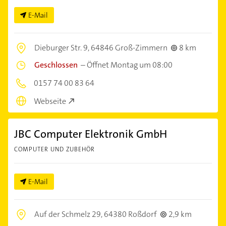
E-Mail
Dieburger Str. 9,
64846 Groß-Zimmern
8 km
Geschlossen
–
Öffnet Montag um 08:00
0157 74 00 83 64
Webseite
JBC Computer Elektronik GmbH
COMPUTER UND ZUBEHÖR
E-Mail
Auf der Schmelz 29,
64380 Roßdorf
2,9 km