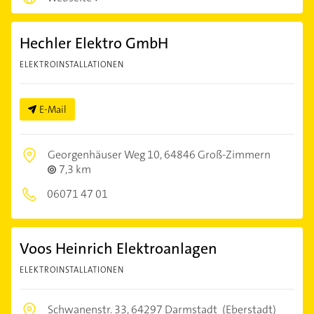
Hechler Elektro GmbH
ELEKTROINSTALLATIONEN
E-Mail
Georgenhäuser Weg 10,
64846 Groß-Zimmern
7,3 km
06071 47 01
Voos Heinrich Elektroanlagen
ELEKTROINSTALLATIONEN
Schwanenstr. 33,
64297 Darmstadt
(Eberstadt)