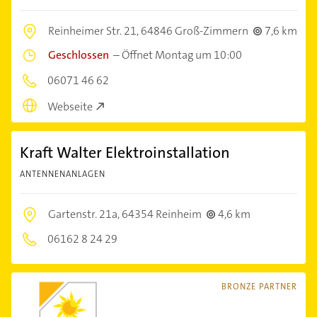
Reinheimer Str. 21,
64846 Groß-Zimmern
7,6 km
Geschlossen
–
Öffnet Montag um 10:00
06071 46 62
Webseite
Kraft Walter Elektroinstallation
ANTENNENANLAGEN
Gartenstr. 21a,
64354 Reinheim
4,6 km
06162 8 24 29
BRONZE PARTNER