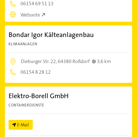
06154 69 51 13
Webseite
Bondar Igor Kälteanlagenbau
KLIMAANLAGEN
Dieburger Str. 22,
64380 Roßdorf
3,6 km
06154 8 28 12
Elektro-Borell GmbH
CONTAINERDIENSTE
E-Mail