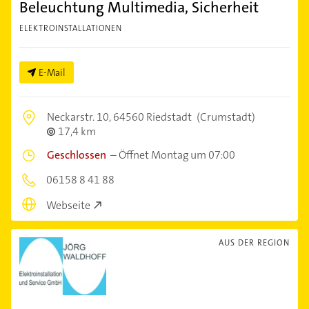
Beleuchtung Multimedia, Sicherheit
ELEKTROINSTALLATIONEN
E-Mail
Neckarstr. 10,
64560 Riedstadt
(Crumstadt)
17,4 km
Geschlossen
–
Öffnet Montag um 07:00
06158 8 41 88
Webseite
AUS DER REGION