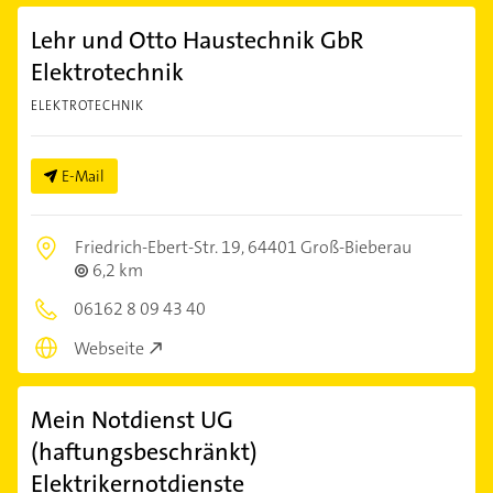
Lehr und Otto Haustechnik GbR
Elektrotechnik
ELEKTROTECHNIK
E-Mail
Friedrich-Ebert-Str. 19,
64401 Groß-Bieberau
6,2 km
06162 8 09 43 40
Webseite
Mein Notdienst UG
(haftungsbeschränkt)
Elektrikernotdienste