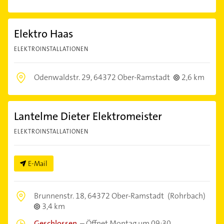
Elektro Haas
ELEKTROINSTALLATIONEN
Odenwaldstr. 29,
64372 Ober-Ramstadt
2,6 km
Lantelme Dieter Elektromeister
ELEKTROINSTALLATIONEN
E-Mail
Brunnenstr. 18,
64372 Ober-Ramstadt
(Rohrbach)
3,4 km
Geschlossen
–
Öffnet Montag um 09:30