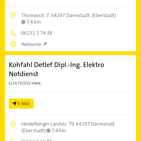
Thomasstr. 7,
64297 Darmstadt
(Eberstadt)
7,4 km
06151 5 74 38
Webseite
Kohfahl Detlef Dipl.-Ing. Elektro
Notdienst
ELEKTROTECHNIK
E-Mail
Heidelberger Landstr. 79,
64297 Darmstadt
(Eberstadt)
7,4 km