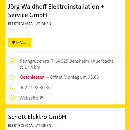
Jörg Waldhoff Elektroinstallation +
Service GmbH
ELEKTROINSTALLATIONEN
E-Mail
Renngrubenstr. 7,
64625 Bensheim
(Auerbach)
17,4 km
Geschlossen
–
Öffnet Montag um 08:00
06251 98 36 86
Webseite
Schott Elektro GmbH
ELEKTROINSTALLATIONEN