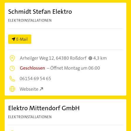
Schmidt Stefan Elektro
ELEKTROINSTALLATIONEN
E-Mail
Arheilger Weg 12,
64380 Roßdorf
4,3 km
Geschlossen
–
Öffnet Montag um 06:00
06154 69 54 65
Webseite
Elektro Mittendorf GmbH
ELEKTROINSTALLATIONEN