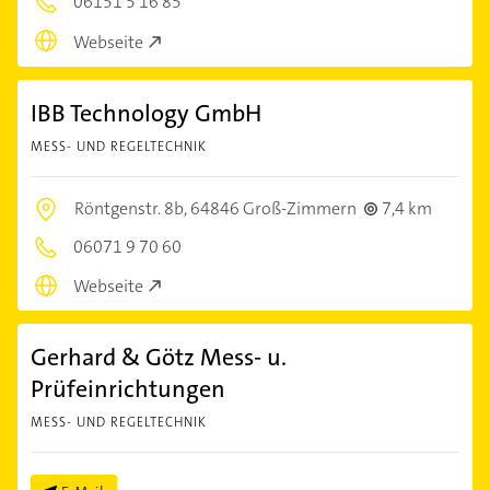
06151 5 16 85
Webseite
IBB Technology GmbH
MESS- UND REGELTECHNIK
Röntgenstr. 8b,
64846 Groß-Zimmern
7,4 km
06071 9 70 60
Webseite
Gerhard & Götz Mess- u.
Prüfeinrichtungen
MESS- UND REGELTECHNIK