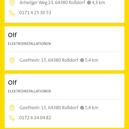
Arheilger Weg 23,
64380 Roßdorf
4,3 km
0171 4 25 30 53
Olf
ELEKTROINSTALLATIONEN
Goethestr. 15,
64380 Roßdorf
5,4 km
Olf
ELEKTROINSTALLATIONEN
Goethestr. 15,
64380 Roßdorf
5,4 km
0172 6 24 04 82