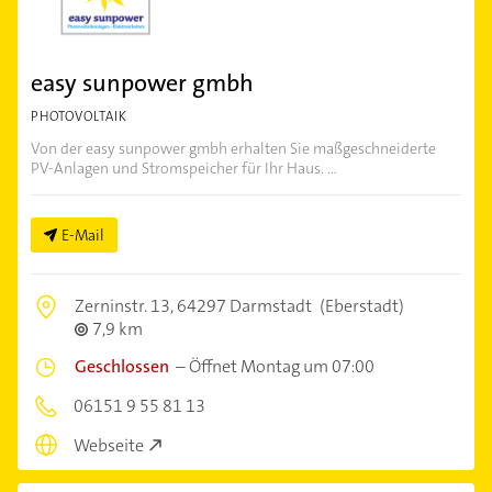
easy sunpower gmbh
PHOTOVOLTAIK
Von der easy sunpower gmbh erhalten Sie maßgeschneiderte
PV-Anlagen und Stromspeicher für Ihr Haus. ...
E-Mail
Zerninstr. 13,
64297 Darmstadt
(Eberstadt)
7,9 km
Geschlossen
–
Öffnet Montag um 07:00
06151 9 55 81 13
Webseite