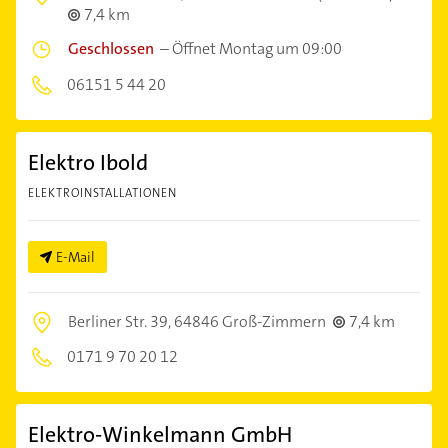
7,4 km
Geschlossen
–
Öffnet Montag um 09:00
06151 5 44 20
Elektro Ibold
ELEKTROINSTALLATIONEN
E-Mail
Berliner Str. 39,
64846 Groß-Zimmern
7,4 km
0171 9 70 20 12
Elektro-Winkelmann GmbH