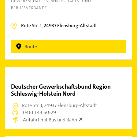
GEWERKSCHAFTEN
WIRTSCHAFTS- UND
BERUFSVERBÄNDE
Rote Str. 1,
24937
Flensburg-Altstadt
Route
Deutscher Gewerkschaftsbund Region
Schleswig-Holstein Nord
Rote Str. 1,
24937 Flensburg-Altstadt
0461 1 44 60-29
Anfahrt mit Bus und Bahn