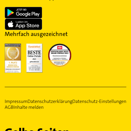
Mehrfach ausgezeichnet
Impressum
Datenschutzerklärung
Datenschutz-Einstellungen
AGB
Inhalte melden