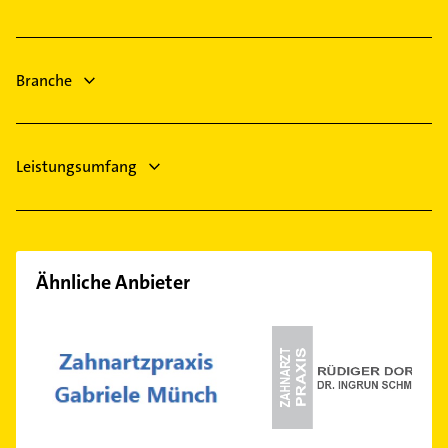
Physiotherapie
Velten
Krankengymnastik
Maler
Branche
Leistungsumfang
Ähnliche Anbieter