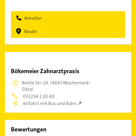
Anrufen
Route
Bökemeier Zahnarztpraxis
Breite Str. 2A,
14641 Wustermark-
Elstal
033234 2 20 40
Anfahrt mit Bus und Bahn
Bewertungen