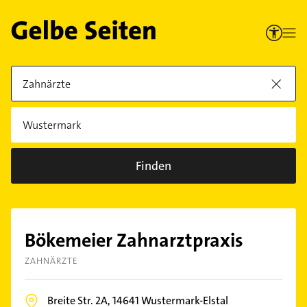
Finden
Bökemeier Zahnarztpraxis
ZAHNÄRZTE
Breite Str. 2A,
14641
Wustermark-Elstal