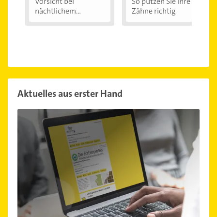
Vorsicht bei
So putzen Sie Ihre
nächtlichem
Zähne richtig
Zähneknirschen:...
Aktuelles aus erster Hand