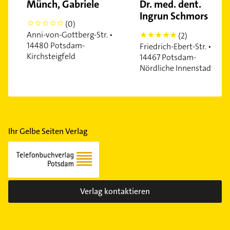
Münch, Gabriele
Dr. med. dent.
Ingrun Schmors
(0)
0
Anni-von-Gottberg-Str. •
(2)
5
14480 Potsdam-
Friedrich-Ebert-Str. •
Kirchsteigfeld
14467 Potsdam-
Nördliche Innenstadt
Ihr Gelbe Seiten Verlag
Verlag kontaktieren