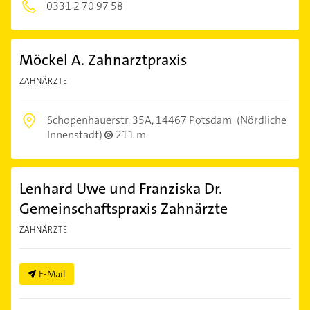
0331 2 70 97 58
Möckel A. Zahnarztpraxis
ZAHNÄRZTE
Schopenhauerstr. 35A,
14467 Potsdam
(Nördliche
Innenstadt)
211 m
Lenhard Uwe und Franziska Dr.
Gemeinschaftspraxis Zahnärzte
ZAHNÄRZTE
E-Mail