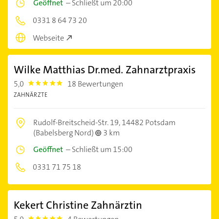
Geöffnet
–
Schließt um 20:00
0331 8 64 73 20
Webseite
Wilke Matthias Dr.med. Zahnarztpraxis
5,0
18 Bewertungen
5.0
ZAHNÄRZTE
Rudolf-Breitscheid-Str. 19,
14482 Potsdam
(Babelsberg Nord)
3 km
Geöffnet
–
Schließt um 15:00
0331 71 75 18
Kekert Christine Zahnärztin