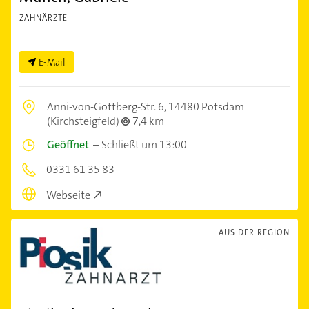
ZAHNÄRZTE
E-Mail
Anni-von-Gottberg-Str. 6,
14480 Potsdam
(Kirchsteigfeld)
7,4 km
Geöffnet
–
Schließt um 13:00
0331 61 35 83
Webseite
AUS DER REGION