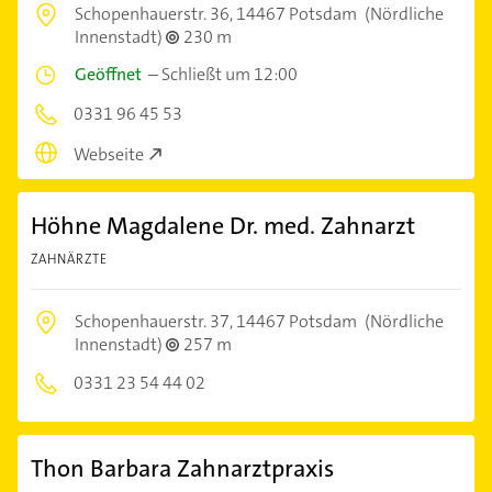
Schopenhauerstr. 36,
14467 Potsdam
(Nördliche
Innenstadt)
230 m
Geöffnet
–
Schließt um 12:00
0331 96 45 53
Webseite
Höhne Magdalene Dr. med. Zahnarzt
ZAHNÄRZTE
Schopenhauerstr. 37,
14467 Potsdam
(Nördliche
Innenstadt)
257 m
0331 23 54 44 02
Thon Barbara Zahnarztpraxis