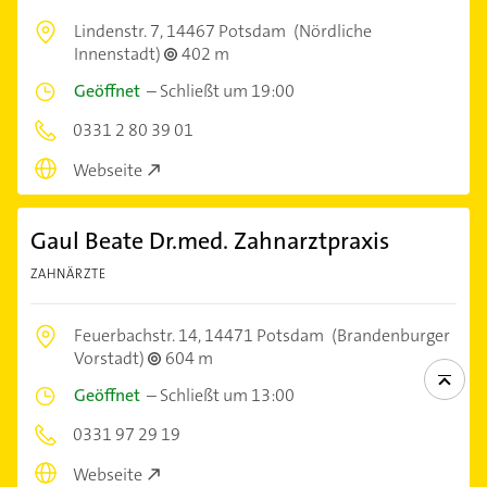
Lindenstr. 7,
14467 Potsdam
(Nördliche
Innenstadt)
402 m
Geöffnet
–
Schließt um 19:00
0331 2 80 39 01
Webseite
Gaul Beate Dr.med. Zahnarztpraxis
ZAHNÄRZTE
Feuerbachstr. 14,
14471 Potsdam
(Brandenburger
Vorstadt)
604 m
Geöffnet
–
Schließt um 13:00
0331 97 29 19
Webseite