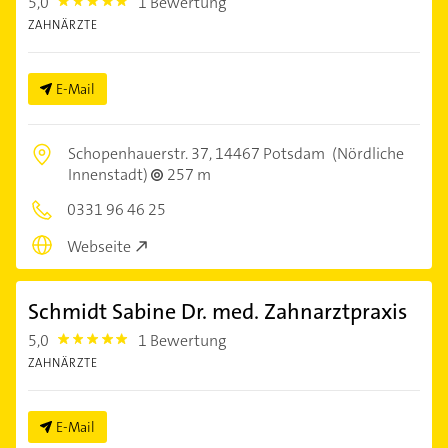
5,0
1 Bewertung
5.0
ZAHNÄRZTE
E-Mail
Schopenhauerstr. 37,
14467 Potsdam
(Nördliche
Innenstadt)
257 m
0331 96 46 25
Webseite
Schmidt Sabine Dr. med. Zahnarztpraxis
5,0
1 Bewertung
5.0
ZAHNÄRZTE
E-Mail