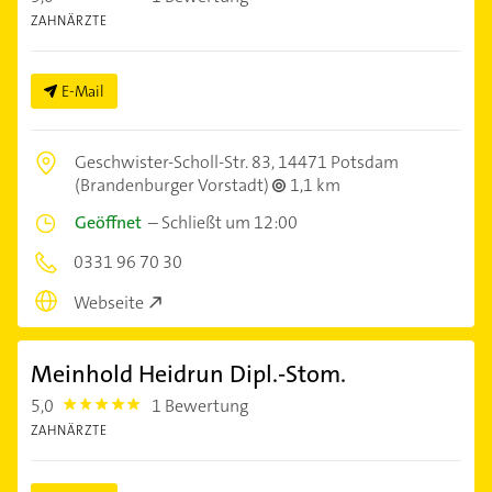
ZAHNÄRZTE
E-Mail
Geschwister-Scholl-Str. 83,
14471 Potsdam
(Brandenburger Vorstadt)
1,1 km
Geöffnet
–
Schließt um 12:00
0331 96 70 30
Webseite
Meinhold Heidrun Dipl.-Stom.
5,0
1 Bewertung
5.0
ZAHNÄRZTE