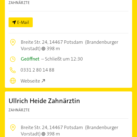
ZAHNÄRZTE
E-Mail
Breite Str. 24,
14467 Potsdam
(Brandenburger
Vorstadt)
398 m
Geöffnet
–
Schließt um 12:30
0331 2 80 14 88
Webseite
Ullrich Heide Zahnärztin
ZAHNÄRZTE
Breite Str. 24,
14467 Potsdam
(Brandenburger
Vorstadt)
398 m