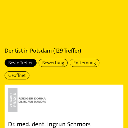
Dentist
in
Potsdam
(
129
Treffer)
Beste Treffer
Bewertung
Entfernung
Geöffnet
Dr. med. dent. Ingrun Schmors