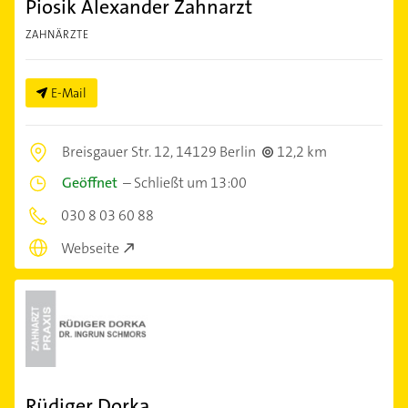
Piosik Alexander Zahnarzt
ZAHNÄRZTE
E-Mail
Breisgauer Str. 12,
14129 Berlin
12,2 km
Geöffnet
–
Schließt um 13:00
030 8 03 60 88
Webseite
Rüdiger Dorka