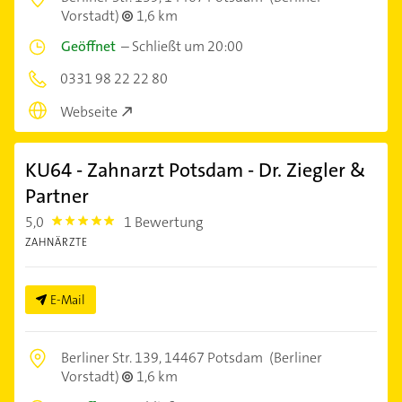
Vorstadt)
1,6 km
Geöffnet
–
Schließt um 20:00
0331 98 22 22 80
Webseite
KU64 - Zahnarzt Potsdam - Dr. Ziegler &
Partner
5,0
1 Bewertung
5.0
ZAHNÄRZTE
E-Mail
Berliner Str. 139,
14467 Potsdam
(Berliner
Vorstadt)
1,6 km