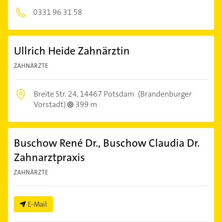
0331 96 31 58
Ullrich Heide Zahnärztin
ZAHNÄRZTE
Breite Str. 24,
14467 Potsdam
(Brandenburger
Vorstadt)
399 m
Buschow René Dr., Buschow Claudia Dr.
Zahnarztpraxis
ZAHNÄRZTE
E-Mail