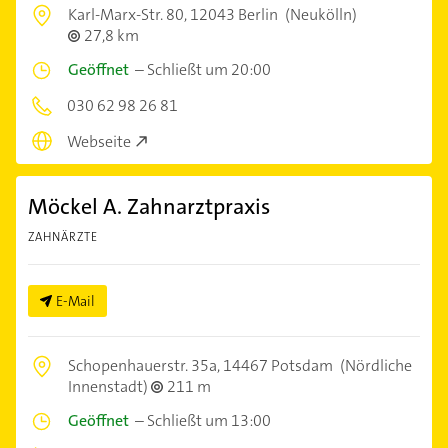
Karl-Marx-Str. 80,
12043 Berlin
(Neukölln)
27,8 km
Geöffnet
–
Schließt um 20:00
030 62 98 26 81
Webseite
Möckel A. Zahnarztpraxis
ZAHNÄRZTE
E-Mail
Schopenhauerstr. 35a,
14467 Potsdam
(Nördliche
Innenstadt)
211 m
Geöffnet
–
Schließt um 13:00