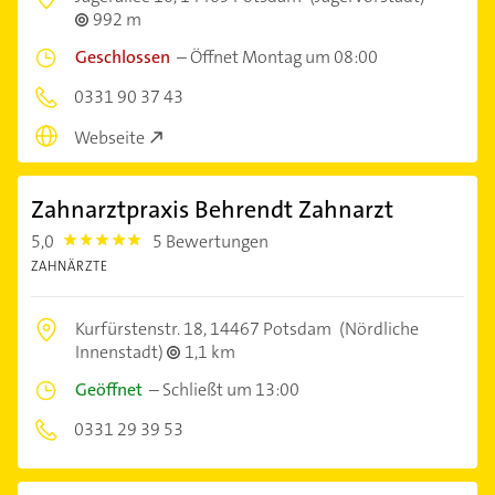
992 m
Geschlossen
–
Öffnet Montag um 08:00
0331 90 37 43
Webseite
Zahnarztpraxis Behrendt Zahnarzt
5,0
5 Bewertungen
5.0
ZAHNÄRZTE
Kurfürstenstr. 18,
14467 Potsdam
(Nördliche
Innenstadt)
1,1 km
Geöffnet
–
Schließt um 13:00
0331 29 39 53