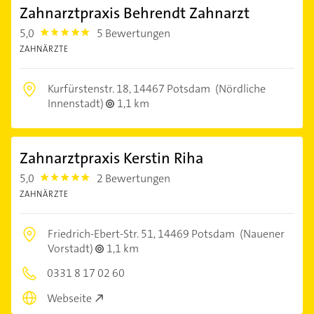
Zahnarztpraxis Behrendt Zahnarzt
5,0
5 Bewertungen
5.0
ZAHNÄRZTE
Kurfürstenstr. 18,
14467 Potsdam
(Nördliche
Innenstadt)
1,1 km
Zahnarztpraxis Kerstin Riha
5,0
2 Bewertungen
5.0
ZAHNÄRZTE
Friedrich-Ebert-Str. 51,
14469 Potsdam
(Nauener
Vorstadt)
1,1 km
0331 8 17 02 60
Webseite