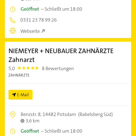
Geöffnet
–
Schließt um 18:00
0331 23 78 99 26
Webseite
NIEMEYER + NEUBAUER ZAHNÄRZTE
Zahnarzt
5,0
8 Bewertungen
5.0
ZAHNÄRZTE
E-Mail
Benzstr. 8,
14482 Potsdam
(Babelsberg Süd)
3,6 km
Geöffnet
–
Schließt um 18:00