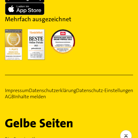
Mehrfach ausgezeichnet
Impressum
Datenschutzerklärung
Datenschutz-Einstellungen
AGB
Inhalte melden