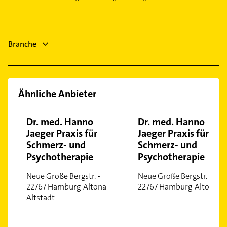
Seevetal
Heizungsfirmen
Großhansdorf
Schreiner
Ahrensburg
Dachdecker
Branche
Lackiererei
Ähnliche Anbieter
Dr. med. Hanno
Dr. med. Hanno
Jaeger Praxis für
Jaeger Praxis für
Schmerz- und
Schmerz- und
Psychotherapie
Psychotherapie
Neue Große Bergstr. •
Neue Große Bergstr. •
22767 Hamburg-Altona-
22767 Hamburg-Altona
Altstadt