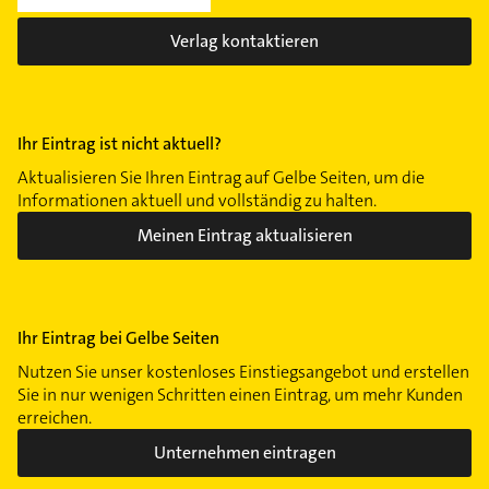
Verlag kontaktieren
Ihr Eintrag ist nicht aktuell?
Aktualisieren Sie Ihren Eintrag auf Gelbe Seiten, um die
Informationen aktuell und vollständig zu halten.
Meinen Eintrag aktualisieren
Ihr Eintrag bei Gelbe Seiten
Nutzen Sie unser kostenloses Einstiegsangebot und erstellen
Sie in nur wenigen Schritten einen Eintrag, um mehr Kunden
erreichen.
Unternehmen eintragen