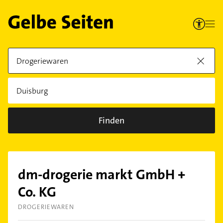
Finden
dm-drogerie markt GmbH +
Co. KG
DROGERIEWAREN