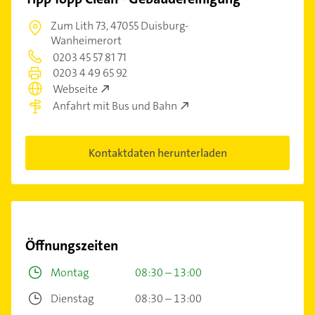
Zum Lith 73,
47055 Duisburg-
Wanheimerort
0203 45 57 81 71
0203 4 49 65 92
Webseite
Anfahrt mit Bus und Bahn
Kontaktdaten herunterladen
Öffnungszeiten
Montag
08:30 – 13:00
Dienstag
08:30 – 13:00