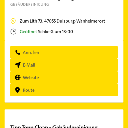
GEBÄUDEREINIGUNG
Zum Lith 73,
47055
Duisburg-Wanheimerort
Geöffnet
Schließt um 13:00
Anrufen
E-Mail
Website
Route
Tipp Topp Clean - Gebäudereinigung