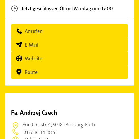
Jetzt geschlossen
Öffnet Montag um 07:00
Anrufen
E-Mail
Website
Route
Fa. Andrzej Czech
Friedensstr. 4,
50181 Bedburg-Rath
0157 36 44 88 51