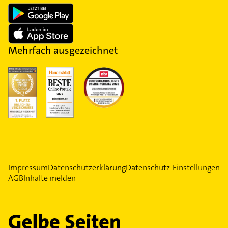
Mehrfach ausgezeichnet
Impressum
Datenschutzerklärung
Datenschutz-Einstellungen
AGB
Inhalte melden