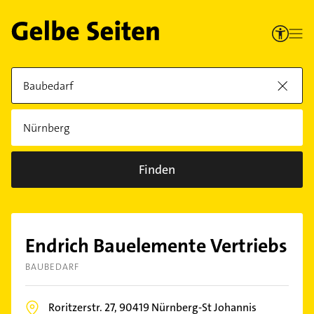
Finden
Endrich Bauelemente Vertriebs
BAUBEDARF
Roritzerstr. 27,
90419
Nürnberg-St Johannis