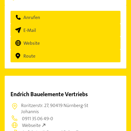
Anrufen
E-Mail
Website
Route
Endrich Bauelemente Vertriebs
Roritzerstr. 27,
90419 Nürnberg-St
Johannis
0911 35 06 49-0
Webseite