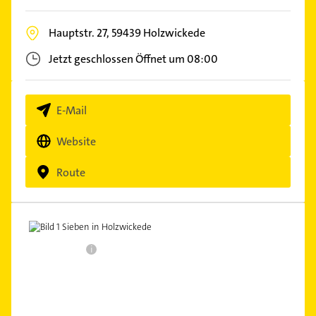
Hauptstr. 27,
59439
Holzwickede
Jetzt geschlossen
Öffnet um 08:00
E-Mail
Website
Route
i