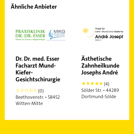
Ähnliche Anbieter
Dr. Dr. med. Esser
Ästhetische
Facharzt Mund-
Zahnheilkunde
Kiefer-
Josephs André
Gesichtschirurgie
(4)
5
Sölder Str. • 44289
(0)
0
Dortmund-Sölde
Beethovenstr. • 58452
Witten-Mitte