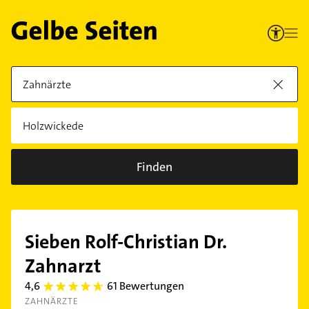
Finden
Sieben Rolf-Christian Dr.
Zahnarzt
4,6
61 Bewertungen
4.6
ZAHNÄRZTE