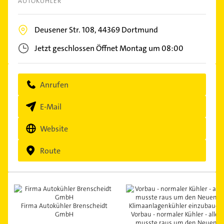
AUTOKÜHLER
Deusener Str. 108,
44369
Dortmund
Jetzt geschlossen
Öffnet Montag um 08:00
Anrufen
E-Mail
Website
Route
Firma Autokühler Brenscheidt
GmbH
Vorbau - normaler Kühler - alles
musste raus um den Neuen