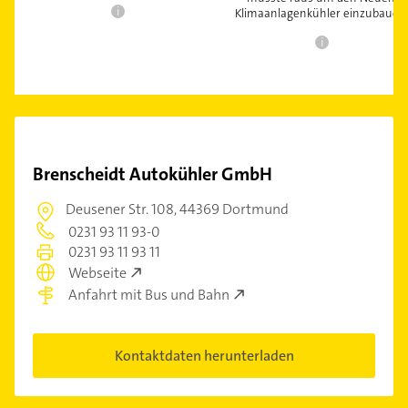
i
Klimaanlagenkühler einzubauen
i
Brenscheidt Autokühler GmbH
Deusener Str. 108,
44369 Dortmund
0231 93 11 93-0
0231 93 11 93 11
Webseite
Anfahrt mit Bus und Bahn
Kontaktdaten herunterladen