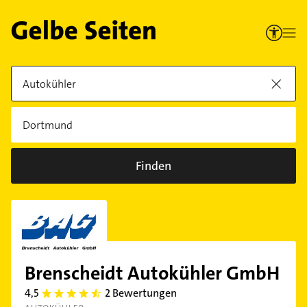
Finden
Brenscheidt Autokühler GmbH
4,5
2 Bewertungen
4.5