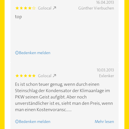
16.04.2013
Golocal
Günther Vierbuchen
4.0
top
Bedenken melden
10.03.2013
Golocal
Exlenker
5.0
Es ist schon teuer genug, wenn durch einen
Steinschlag der Kondensator der Klimaanlage im
PKW seinen Geist aufgibt. Aber noch
unverständlicher ist es, sieht man den Preis, wenn
man einen Kostenvoransc......
Bedenken melden
Mehr lesen