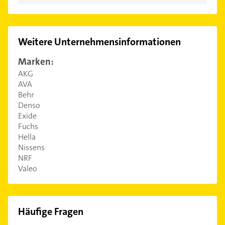
Weitere Unternehmensinformationen
Marken:
AKG
AVA
Behr
Denso
Exide
Fuchs
Hella
Nissens
NRF
Valeo
Häufige Fragen