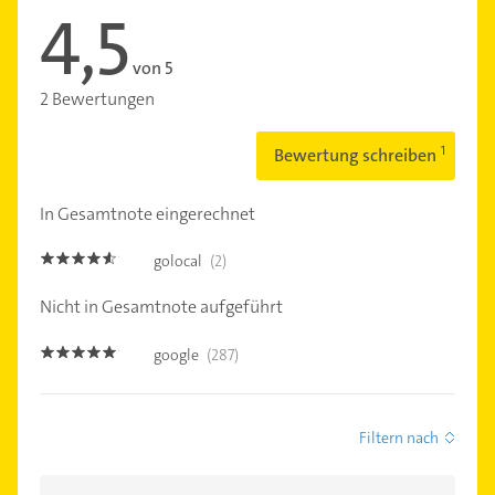
4,5
von 5
2 Bewertungen
Bewertung schreiben
In Gesamtnote eingerechnet
golocal
(2)
4.5
Nicht in Gesamtnote aufgeführt
google
(287)
4.8
Filtern nach