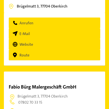
Brügelmatt 3,
77704
Oberkirch
Anrufen
E-Mail
Website
Route
Fabio Bürg Malergeschäft GmbH
Brügelmatt 3,
77704 Oberkirch
07802 70 33 15