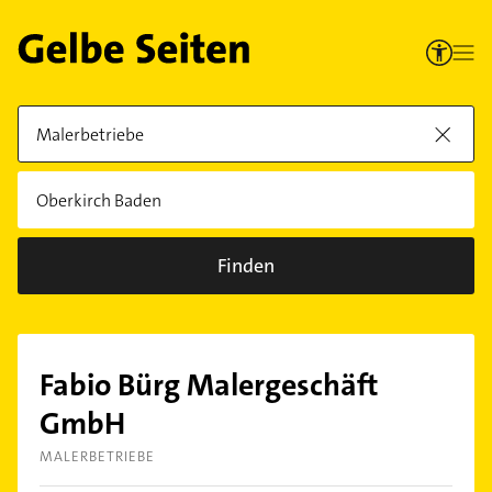
Finden
Fabio Bürg Malergeschäft
GmbH
MALERBETRIEBE