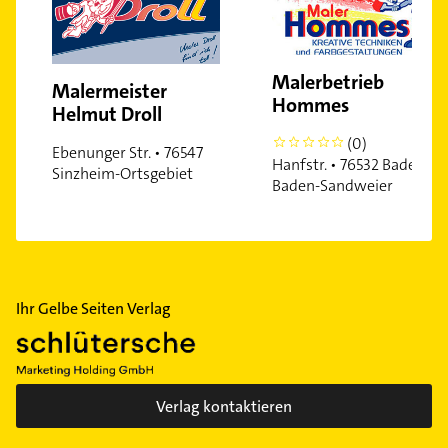
Malerbetrieb
Malermeister
Hommes
Helmut Droll
(0)
0
Ebenunger Str. • 76547
Hanfstr. • 76532 Baden-
Sinzheim-Ortsgebiet
Baden-Sandweier
Ihr Gelbe Seiten Verlag
Verlag kontaktieren