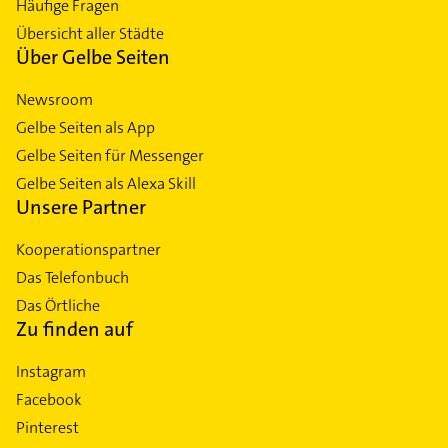
Häufige Fragen
Schwanthalerhöhe
Übersicht aller Städte
Sendling
Über Gelbe Seiten
Sendling-Westpark
Newsroom
Thalkirchen
Gelbe Seiten als App
Trudering
Gelbe Seiten für Messenger
Untergiesing
Gelbe Seiten als Alexa Skill
Untermenzing
Unsere Partner
Kooperationspartner
Das Telefonbuch
Das Örtliche
Zu finden auf
Instagram
Facebook
Pinterest