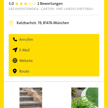
3,0
2 Bewertungen
3.0
SACHVERSTÄNDIGE: GARTEN- UND LANDSCHAFTSBAU
Katzbachstr. 19,
81476
München
Anrufen
E-Mail
Website
Route