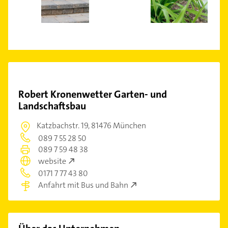
Robert Kronenwetter Garten- und
Landschaftsbau
Katzbachstr. 19,
81476 München
089 7 55 28 50
089 7 59 48 38
website
0171 7 77 43 80
Anfahrt mit Bus und Bahn