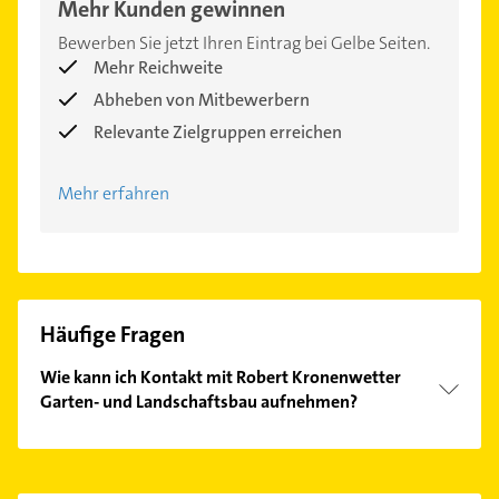
Mehr Kunden gewinnen
Bewerben Sie jetzt Ihren Eintrag bei Gelbe Seiten.
Mehr Reichweite
Abheben von Mitbewerbern
Relevante Zielgruppen erreichen
Mehr erfahren
Häufige Fragen
Wie kann ich Kontakt mit Robert Kronenwetter
Garten- und Landschaftsbau aufnehmen?
Es ist sehr einfach Kontakt mit Robert Kronenwetter
Garten- und Landschaftsbau aufzunehmen. Einfach
die passenden Kontaktmöglichkeiten wie Adresse