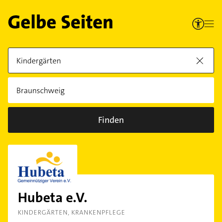
Finden
Hubeta e.V.
KINDERGÄRTEN
KRANKENPFLEGE