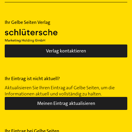
Thune
Timmerlah
Ihr Gelbe Seiten Verlag
Völkenrode
Volkmarode
Waggum
Watenbüttel
Verlag kontaktieren
Wenden
Weststadt
Ihr Eintrag ist nicht aktuell?
Aktualisieren Sie Ihren Eintrag auf Gelbe Seiten, um die
Informationen aktuell und vollständig zu halten.
Meinen Eintrag aktualisieren
Ihr Eintrag bei Gelbe Seiten