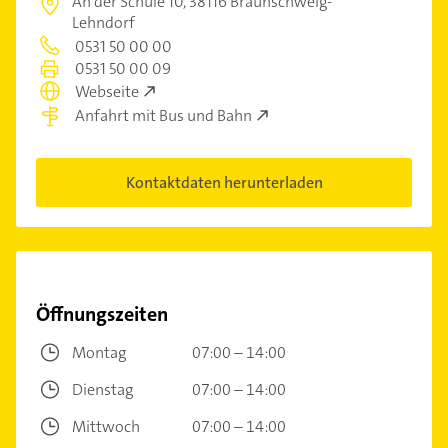
An der Schule 10,
38116 Braunschweig-
Lehndorf
0531 50 00 00
0531 50 00 09
Webseite
Anfahrt mit Bus und Bahn
Kontaktdaten herunterladen
Öffnungszeiten
Montag
07:00 – 14:00
Dienstag
07:00 – 14:00
Mittwoch
07:00 – 14:00