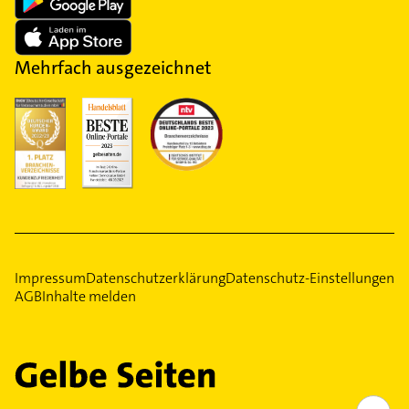
Mehrfach ausgezeichnet
Impressum
Datenschutzerklärung
Datenschutz-Einstellungen
AGB
Inhalte melden