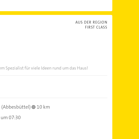
AUS DER REGION
FIRST CLASS
em Spezialist für viele Ideen rund um das Haus!
(Abbesbüttel)
10 km
 um 07:30