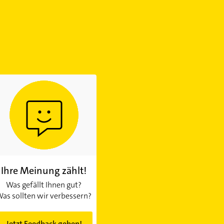
Ihre Meinung zählt!
Was gefällt Ihnen gut?
as sollten wir verbessern?
Jetzt Feedback geben!