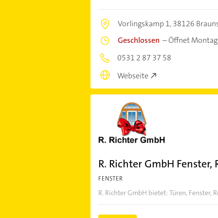
Vorlingskamp 1,
38126 Braun
Geschlossen
–
Öffnet Montag
0531 2 87 37 58
Webseite
R. Richter GmbH Fenster, 
FENSTER
R. Richter GmbH bietet: Türen, Fenster, R