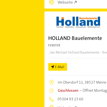
Webseite
HOLLAND Bauelemente
FENSTER
...bei Michael Holland Bauelemente - Ihr
E-Mail
Im Oberdorf 11,
38527 Meine
Geschlossen
–
Öffnet Montag
05304 93 23 60