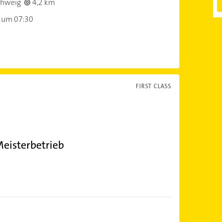
chweig
4,2 km
 um 07:30
FIRST CLASS
eisterbetrieb