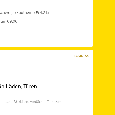
schweig
(Rautheim)
4,2 km
 um 09:00
BUSINESS
Rollläden, Türen
ollläden, Markisen, Vordächer, Terrassen