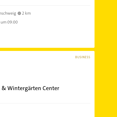
nschweig
2 km
 um 09:00
BUSINESS
 & Wintergärten Center