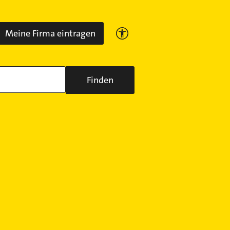
Meine Firma eintragen
Finden