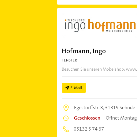
Hofmann, Ingo
FENSTER
Besuchen Sie unseren Möbelshop: www.
E-Mail
Egestorffstr. 8,
31319 Sehnde
Geschlossen
–
Öffnet Montag
05132 5 74 67