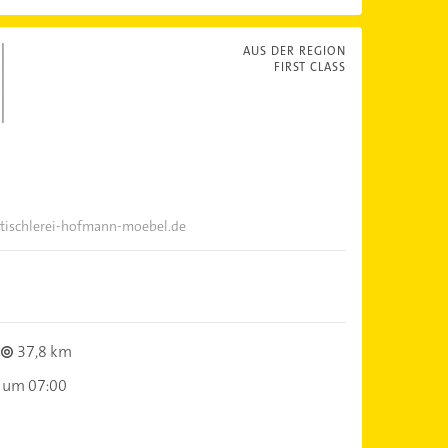
AUS DER REGION
FIRST CLASS
tischlerei-hofmann-moebel.de
37,8 km
 um 07:00