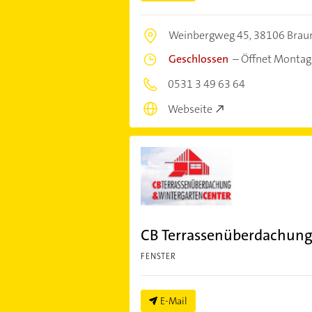
Weinbergweg 45,
38106 Brau
Geschlossen
–
Öffnet Montag
0531 3 49 63 64
Webseite
CB Terrassenüberdachung
FENSTER
E-Mail