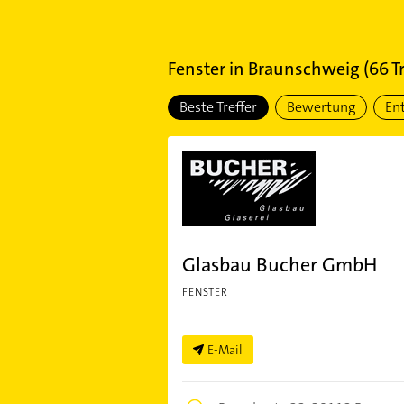
Fenster
in
Braunschweig
(
66
Tr
Beste Treffer
Bewertung
En
Glasbau Bucher GmbH
FENSTER
E-Mail