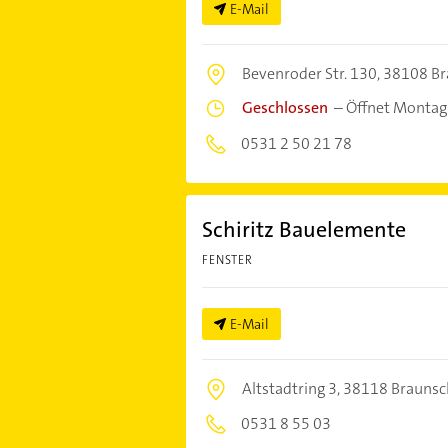
E-Mail
Bevenroder Str. 130,
38108 Br
Geschlossen
–
Öffnet Montag
0531 2 50 21 78
Schiritz Bauelemente
FENSTER
E-Mail
Altstadtring 3,
38118 Braunsc
0531 8 55 03