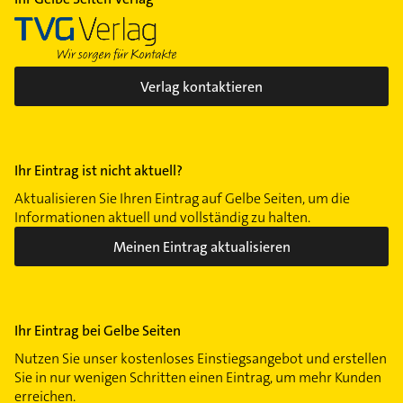
Verlag kontaktieren
Ihr Eintrag ist nicht aktuell?
Aktualisieren Sie Ihren Eintrag auf Gelbe Seiten, um die
Informationen aktuell und vollständig zu halten.
Meinen Eintrag aktualisieren
Ihr Eintrag bei Gelbe Seiten
Nutzen Sie unser kostenloses Einstiegsangebot und erstellen
Sie in nur wenigen Schritten einen Eintrag, um mehr Kunden
erreichen.