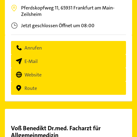
Pferdskopfweg 11,
65931
Frankfurt am Main-
Zeilsheim
Jetzt geschlossen
Öffnet um 08:00
Anrufen
E-Mail
Website
Route
Voß Benedikt Dr.med. Facharzt für
Allgemeinmedizin