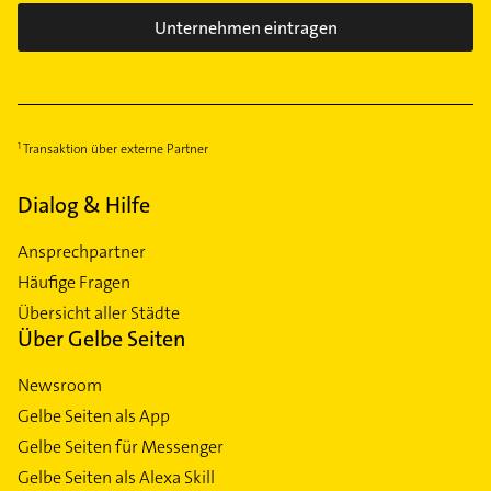
Unternehmen eintragen
Transaktion über externe Partner
Dialog & Hilfe
Ansprechpartner
Häufige Fragen
Übersicht aller Städte
Über Gelbe Seiten
Newsroom
Gelbe Seiten als App
Gelbe Seiten für Messenger
Gelbe Seiten als Alexa Skill