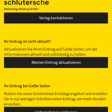
Verlag kontaktieren
Ihr Eintrag ist nicht aktuell?
Aktualisieren Sie Ihren Eintrag auf Gelbe Seiten, um die
Informationen aktuell und vollständig zu halten.
Meinen Eintrag aktualisieren
Ihr Eintrag bei Gelbe Seiten
Nutzen Sie unser kostenloses Einstiegsangebot und erstellen
Sie in nur wenigen Schritten einen Eintrag, um mehr Kunden
erreichen.