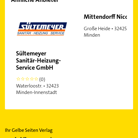
Mittendorff Nico
Große Heide • 32425
Minden
Sültemeyer
Sanitär-Heizung-
Service GmbH
(0)
0
Waterloostr. • 32423
Minden-Innenstadt
Ihr Gelbe Seiten Verlag