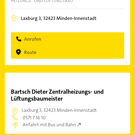
HEIZUNGS- UND LÜFTUNGSBAU
Laxburg 3,
32423
Minden-Innenstadt
Anrufen
Route
Bartsch Dieter Zentralheizungs- und
Lüftungsbaumeister
Laxburg 3,
32423 Minden-Innenstadt
0571 7 16 10
Anfahrt mit Bus und Bahn