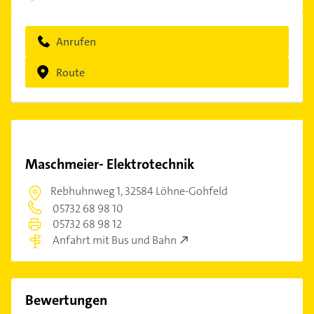
Anrufen
Route
Maschmeier- Elektrotechnik
Rebhuhnweg 1,
32584 Löhne-Gohfeld
05732 68 98 10
05732 68 98 12
Anfahrt mit Bus und Bahn
Bewertungen