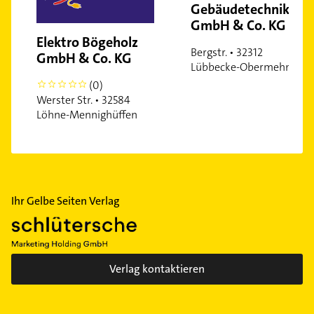
Gebäudetechnik
GmbH & Co. KG
Elektro Bögeholz
Bergstr. • 32312
GmbH & Co. KG
Lübbecke-Obermehnen
(0)
0
Werster Str. • 32584
Löhne-Mennighüffen
Ihr Gelbe Seiten Verlag
Verlag kontaktieren