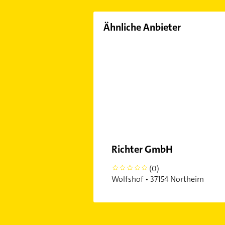
Ähnliche Anbieter
Richter GmbH
(0)
0
Wolfshof • 37154 Northeim