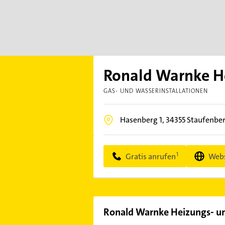
Ronald Warnke He
GAS- UND WASSERINSTALLATIONEN
Hasenberg 1,
34355
Staufenber
Gratis anrufen
Webs
Ronald Warnke Heizungs- und