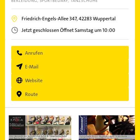
BEKLEIDUNG
SPORTBEDARF
TANZSCHUHE
Friedrich-Engels-Allee 347,
42283
Wuppertal
Jetzt geschlossen
Öffnet Samstag um 10:00
Anrufen
E-Mail
Website
Route