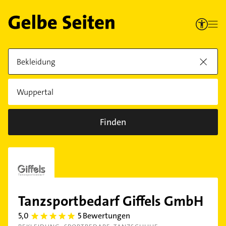
Finden
Tanzsportbedarf Giffels GmbH
5,0
5 Bewertungen
5.0