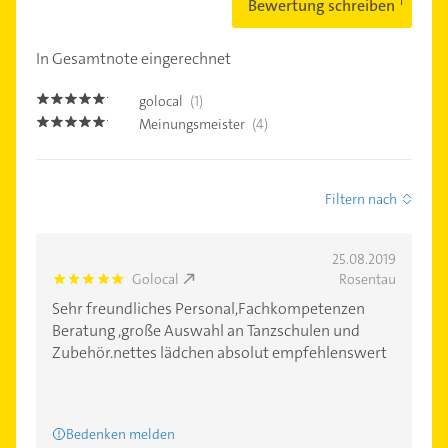
Bewertung schreiben
In Gesamtnote eingerechnet
golocal
(1)
5.0
Meinungsmeister
(4)
5.0
Filtern nach
25.08.2019
Golocal
Rosentau
5.0
Sehr freundliches Personal,Fachkompetenzen
Beratung ,große Auswahl an Tanzschulen und
Zubehör.nettes lädchen absolut empfehlenswert
Bedenken melden