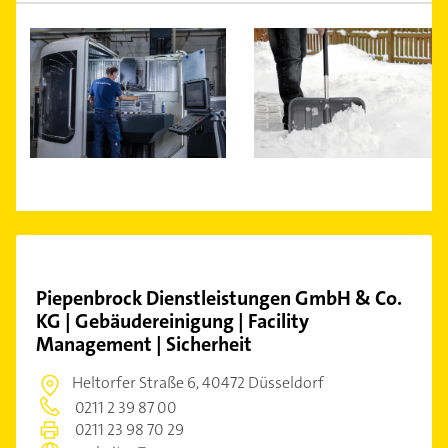
Piepenbrock Dienstleistungen GmbH & Co.
KG | Gebäudereinigung | Facility
Management | Sicherheit
Heltorfer Straße 6,
40472 Düsseldorf
0211 2 39 87 00
0211 23 98 70 29