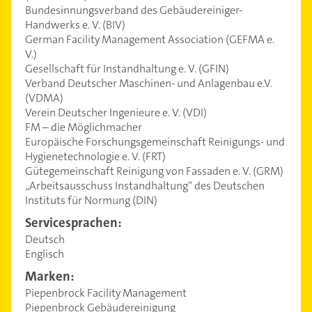
Bundesinnungsverband des Gebäudereiniger-
Handwerks e. V. (BIV)
German Facility Management Association (GEFMA e.
V.)
Gesellschaft für Instandhaltung e. V. (GFIN)
Verband Deutscher Maschinen- und Anlagenbau e.V.
(VDMA)
Verein Deutscher Ingenieure e. V. (VDI)
FM – die Möglichmacher
Europäische Forschungsgemeinschaft Reinigungs- und
Hygienetechnologie e. V. (FRT)
Gütegemeinschaft Reinigung von Fassaden e. V. (GRM)
„Arbeitsausschuss Instandhaltung“ des Deutschen
Instituts für Normung (DIN)
Servicesprachen:
Deutsch
Englisch
Marken:
Piepenbrock Facility Management
Piepenbrock Gebäudereinigung