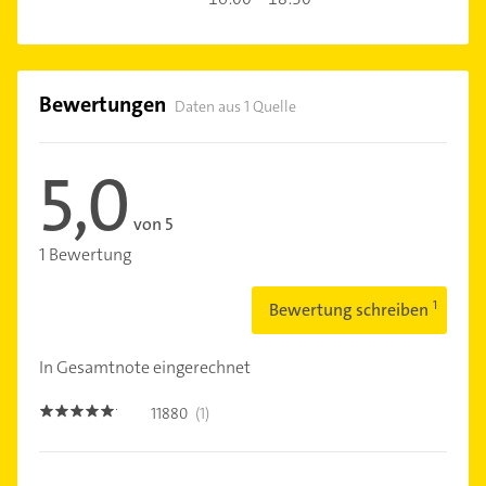
Bewertungen
Daten aus 1 Quelle
5,0
von 5
1 Bewertung
Bewertung schreiben
In Gesamtnote eingerechnet
11880
(1)
5.0