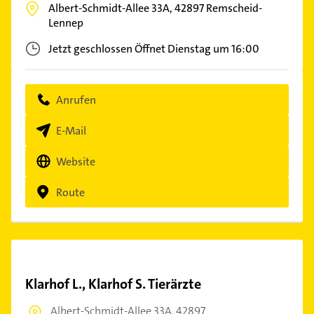
Albert-Schmidt-Allee 33A,
42897
Remscheid-
Lennep
Jetzt geschlossen
Öffnet Dienstag um 16:00
Anrufen
E-Mail
Website
Route
Klarhof L., Klarhof S. Tierärzte
Albert-Schmidt-Allee 33A,
42897