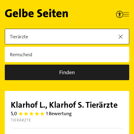
Finden
Klarhof L., Klarhof S. Tierärzte
5,0
1 Bewertung
5.0
TIERÄRZTE