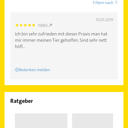
Filtern nach
30.01.2019
11880
5.0
Ich bin sehr zufrieden mit dieser Praxis man hat
mir immer meinen Tier geholfen .Sind sehr nett
höfl...
Bedenken melden
Ratgeber