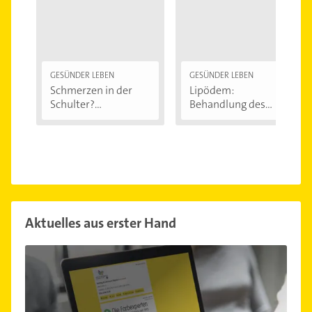
GESÜNDER LEBEN
GESÜNDER LEBEN
Schmerzen in der
Lipödem:
Schulter?
Behandlung des
Eingeklemmtes...
"Reiterhosen-
Syndroms"
Aktuelles aus erster Hand