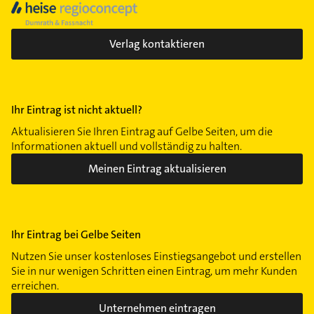
Verlag kontaktieren
Ihr Eintrag ist nicht aktuell?
Aktualisieren Sie Ihren Eintrag auf Gelbe Seiten, um die
Informationen aktuell und vollständig zu halten.
Meinen Eintrag aktualisieren
Ihr Eintrag bei Gelbe Seiten
Nutzen Sie unser kostenloses Einstiegsangebot und erstellen
Sie in nur wenigen Schritten einen Eintrag, um mehr Kunden
erreichen.
Unternehmen eintragen