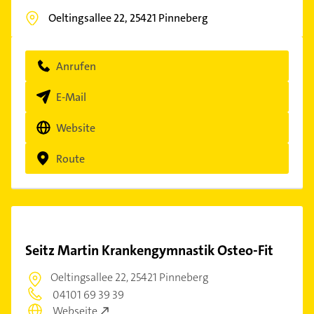
Oeltingsallee 22,
25421
Pinneberg
Anrufen
E-Mail
Website
Route
Seitz Martin Krankengymnastik Osteo-Fit
Oeltingsallee 22,
25421 Pinneberg
04101 69 39 39
Webseite