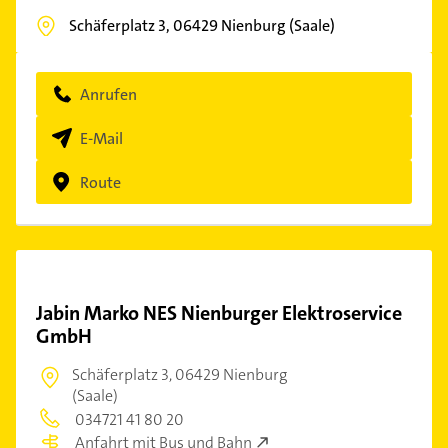
Schäferplatz 3,
06429
Nienburg (Saale)
Anrufen
E-Mail
Route
Jabin Marko NES Nienburger Elektroservice
GmbH
Schäferplatz 3,
06429 Nienburg
(Saale)
034721 41 80 20
Anfahrt mit Bus und Bahn