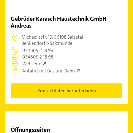
Gebrüder Karasch Haustechnik GmbH
Andreas
Michaelisstr. 19,
06198 Salzatal-
Benkendorf b Salzmünde
034609 2 18 99
034609 2 18 98
Webseite
Anfahrt mit Bus und Bahn
Kontaktdaten herunterladen
Öffnungszeiten