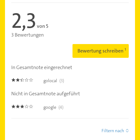
2,3
von 5
3 Bewertungen
Bewertung schreiben
In Gesamtnote eingerechnet
golocal
(3)
2.3
Nicht in Gesamtnote aufgeführt
google
(4)
3.0
Filtern nach