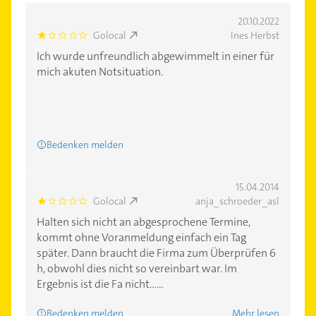
20.10.2022
Golocal
Ines Herbst
1.0
Ich wurde unfreundlich abgewimmelt in einer für
mich akuten Notsituation.
Bedenken melden
15.04.2014
Golocal
anja_schroeder_asl
1.0
Halten sich nicht an abgesprochene Termine,
kommt ohne Voranmeldung einfach ein Tag
später. Dann braucht die Firma zum Überprüfen 6
h, obwohl dies nicht so vereinbart war. Im
Ergebnis ist die Fa nicht......
Bedenken melden
Mehr lesen