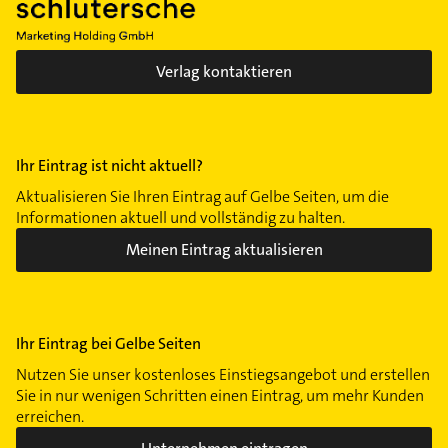
Verlag kontaktieren
Ihr Eintrag ist nicht aktuell?
Aktualisieren Sie Ihren Eintrag auf Gelbe Seiten, um die
Informationen aktuell und vollständig zu halten.
Meinen Eintrag aktualisieren
Ihr Eintrag bei Gelbe Seiten
Nutzen Sie unser kostenloses Einstiegsangebot und erstellen
Sie in nur wenigen Schritten einen Eintrag, um mehr Kunden
erreichen.