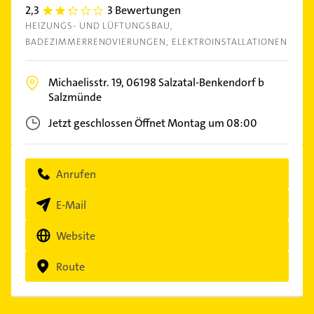
2,3
3 Bewertungen
2.3
HEIZUNGS- UND LÜFTUNGSBAU
BADEZIMMERRENOVIERUNGEN
ELEKTROINSTALLATIONEN
Michaelisstr. 19,
06198
Salzatal-Benkendorf b
Salzmünde
Jetzt geschlossen
Öffnet Montag um 08:00
Anrufen
E-Mail
Website
Route