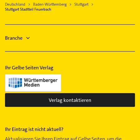
Sanitärinstallation
Rechtsanwalt
Deutschland
Baden-Württemberg
Stuttgart
Rechtsanwalt
Stuttgart Stadtteil Feuerbach
Lackiererei
Heizung & Sanitär
Maler
Phoniatrie
Immobilien
Logopädie
Branche
Dachdecker
Ihr Gelbe Seiten Verlag
Verlag kontaktieren
Ihr Eintrag ist nicht aktuell?
Aktualisieren Sie Ihren Eintrag auf Gelbe Seiten, um die