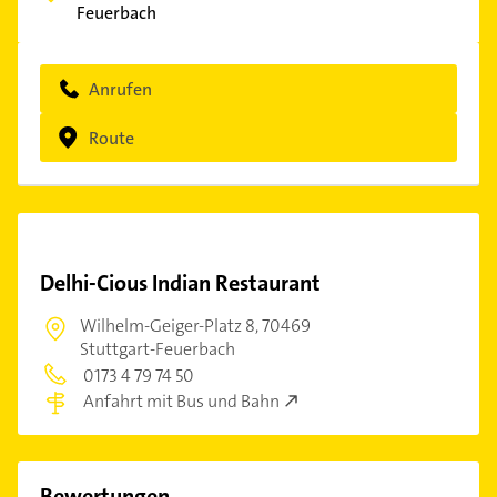
Feuerbach
Anrufen
Route
Delhi-Cious Indian Restaurant
Wilhelm-Geiger-Platz 8,
70469
Stuttgart-Feuerbach
0173 4 79 74 50
Anfahrt mit Bus und Bahn
Bewertungen