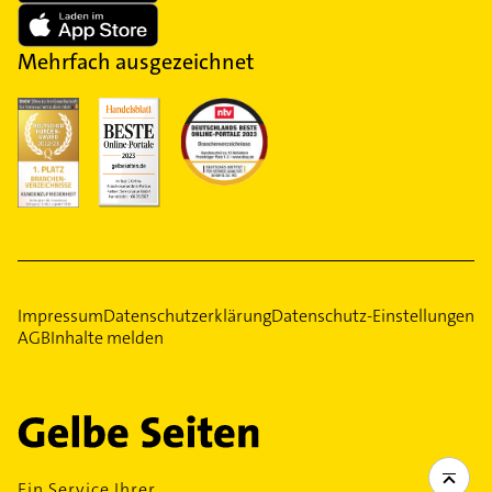
Mehrfach ausgezeichnet
Impressum
Datenschutzerklärung
Datenschutz-Einstellungen
AGB
Inhalte melden
Ein Service Ihrer