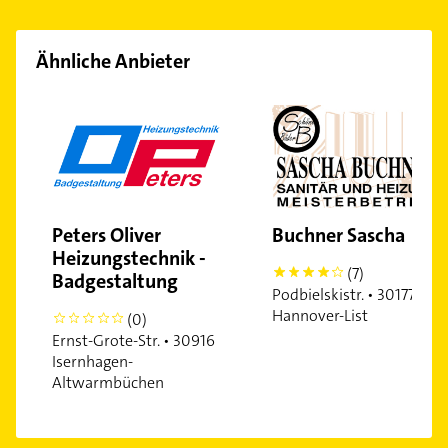
Ähnliche Anbieter
Peters Oliver
Buchner Sascha
Heizungstechnik -
(7)
4
Badgestaltung
Podbielskistr. • 30177
Hannover-List
(0)
0
Ernst-Grote-Str. • 30916
Isernhagen-
Altwarmbüchen