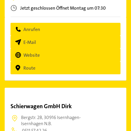
Jetzt geschlossen
Öffnet Montag um 07:30
Anrufen
E-Mail
Website
Route
Schierwagen GmbH Dirk
Bergstr. 2B,
30916 Isernhagen-
Isernhagen N.B.
0511 57 42 26