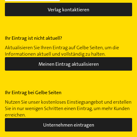
Verlag kontaktieren
Ihr Eintrag ist nicht aktuell?
Aktualisieren Sie Ihren Eintrag auf Gelbe Seiten, um die
Informationen aktuell und vollständig zu halten.
Meinen Eintrag aktualisieren
Ihr Eintrag bei Gelbe Seiten
Nutzen Sie unser kostenloses Einstiegsangebot und erstellen
Sie in nur wenigen Schritten einen Eintrag, um mehr Kunden
erreichen.
Unternehmen eintragen