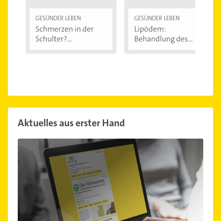
GESÜNDER LEBEN
GESÜNDER LEBEN
Schmerzen in der
Lipödem:
Schulter?
Behandlung des
Eingeklemmtes...
"Reiterhosen-
Syndroms"
Aktuelles aus erster Hand