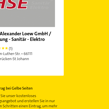
 Alexander Loew GmbH /
ung - Sanitär - Elektro
(1)
n-Luther-Str. • 66111
rücken-St Johann
trag bei Gelbe Seiten
Sie unser kostenloses
gsangebot und erstellen Sie in nur
 Schritten einen Eintrag, um mehr