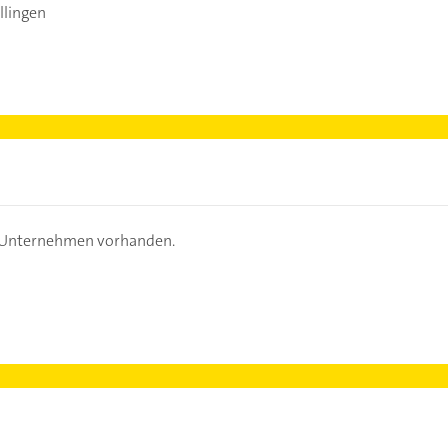
llingen
s Unternehmen vorhanden.