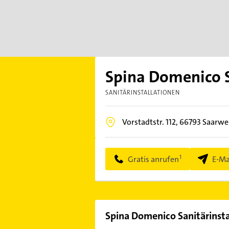
Spina Domenico S
SANITÄRINSTALLATIONEN
Vorstadtstr. 112,
66793
Saarwe
Gratis anrufen
E-Ma
Spina Domenico Sanitärinsta