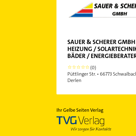
SAUER & SCHERER GMBH 
HEIZUNG / SOLARTECHNIK
BÄDER / ENERGIEBERATE
(0)
0
Püttlinger Str. • 66773 Schwalbac
Derlen
Ihr Gelbe Seiten Verlag