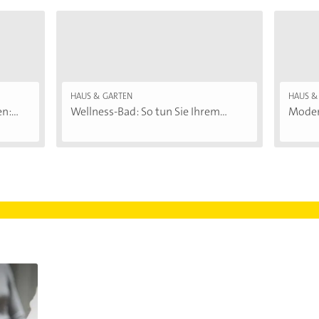
HAUS & GARTEN
HAUS &
:...
Wellness-Bad: So tun Sie Ihrem...
Moder