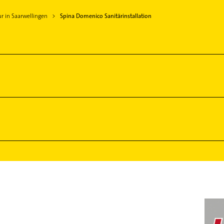
ur in Saarwellingen
Spina Domenico Sanitärinstallation