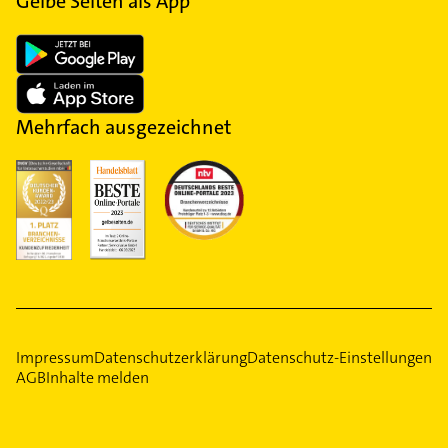
Gelbe Seiten als App
Mehrfach ausgezeichnet
Impressum
Datenschutzerklärung
Datenschutz-Einstellungen
AGB
Inhalte melden