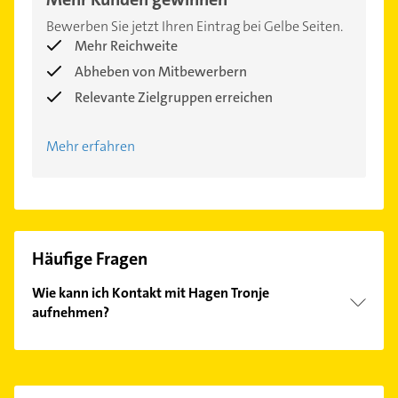
Bewerben Sie jetzt Ihren Eintrag bei Gelbe Seiten.
Mehr Reichweite
Abheben von Mitbewerbern
Relevante Zielgruppen erreichen
Mehr erfahren
Häufige Fragen
Wie kann ich Kontakt mit Hagen Tronje
aufnehmen?
Es ist sehr einfach Kontakt mit Hagen Tronje
aufzunehmen. Einfach die passenden
Kontaktmöglichkeiten wie Adresse oder Mail in