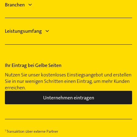
Fröndenberg /Ruhr
Branchen
Maler
Fensterbauer
Leistungsumfang
Ihr Eintrag bei Gelbe Seiten
Nutzen Sie unser kostenloses Einstiegsangebot und erstellen
Sie in nur wenigen Schritten einen Eintrag, um mehr Kunden
erreichen.
Unternehmen eintragen
Transaktion über externe Partner