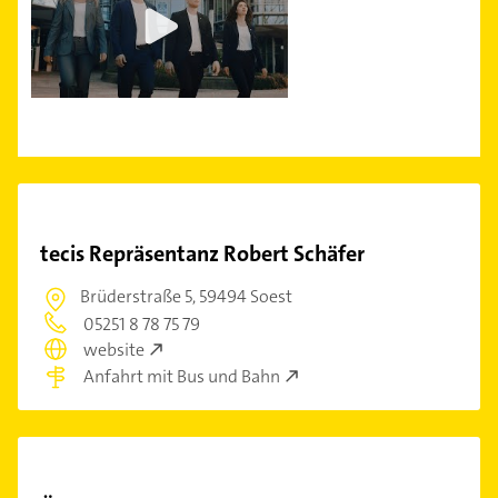
tecis Repräsentanz Robert Schäfer
Brüderstraße 5,
59494 Soest
05251 8 78 75 79
website
Anfahrt mit Bus und Bahn