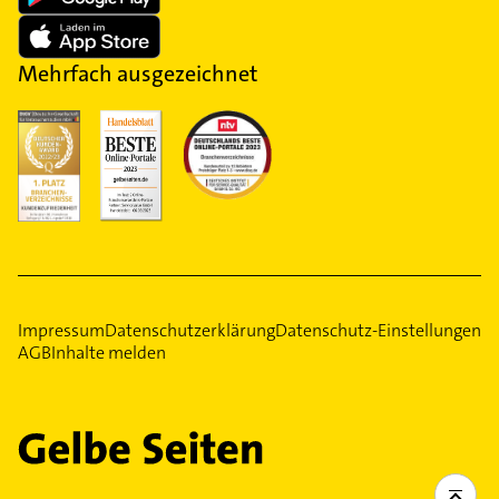
Mehrfach ausgezeichnet
Impressum
Datenschutzerklärung
Datenschutz-Einstellungen
AGB
Inhalte melden