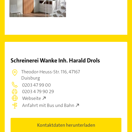
Schreinerei Wanke Inh. Harald Drols
Theodor-Heuss-Str. 116,
47167
Duisburg
0203 47 99 00
0203 4 79 90 29
Webseite
Anfahrt mit Bus und Bahn
Kontaktdaten herunterladen