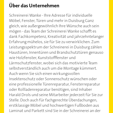
Über das Unternehmen
Schreinerei Wanke - Ihre Adresse für individuelle
Möbel, Fenster, Türen und mehr in Duisburg Ganz
gleich, wie außergewöhnlich Ihre Wünsche auch sein
mögen - das Team der Schreinerei Wanke schafft es
dank Fachkompetenz, Kreativität und jahrzehntelanger
Erfahrung mühelos, sie für Sie zu verwirklichen. Zum
Leistungsspektrum der Schreinerei in Duisburg zählen
Haustüren, Innentüren und Brandschutztüren genauso
wie Holzfenster, Kunststofffenster und
Lärmschutzfenster, wobei sich das motivierte Team
selbstverständlich auch um die Montage kümmert.
Auch wenn Sie sich einen wirkungsvollen
Insektenschutz oder Sonnenschutz wünschen oder
eine professionelle Türenreparatur, Fensterreparatur
oder Rollladenreparatur benötigen, sind Inhaber
Harald Drols und seine Mitarbeiter jederzeit für Sie zur
Stelle. Doch auch für fachgerechte Überdachungen,
erstklassige Möbel und hochwertigen Fußboden aus
Laminat und Parkett sind Sie in der Schreinerei an der