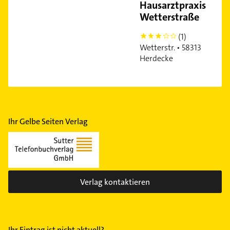
Hausarztpraxis
Wetterstraße
(1)
3
Wetterstr. • 58313
Herdecke
Ihr Gelbe Seiten Verlag
Verlag kontaktieren
Ihr Eintrag ist nicht aktuell?