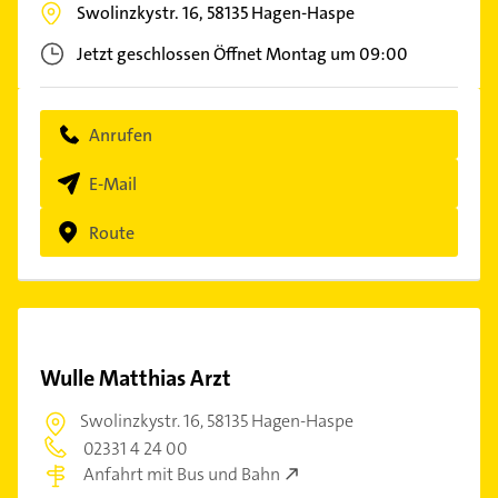
Swolinzkystr. 16,
58135
Hagen-Haspe
Jetzt geschlossen
Öffnet Montag um 09:00
Anrufen
E-Mail
Route
Wulle Matthias Arzt
Swolinzkystr. 16,
58135 Hagen-Haspe
02331 4 24 00
Anfahrt mit Bus und Bahn