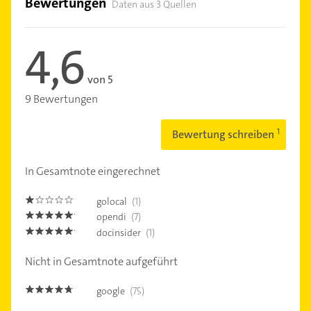
Bewertungen
Daten aus 3 Quellen
4,6
von 5
9 Bewertungen
Bewertung schreiben
In Gesamtnote eingerechnet
golocal
(1)
1.0
opendi
(7)
5.0
docinsider
(1)
5.0
Nicht in Gesamtnote aufgeführt
google
(75)
4.6