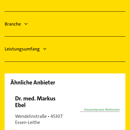
Gasinstallateur
Klempner
Sanitärinstallation
Gasinstallateur
Sanitärinstallation
Branche
Heizung & Sanitär
Leistungsumfang
Ähnliche Anbieter
Dr. med. Markus
Ebel
Wendelinstraße • 45307
Essen-Leithe