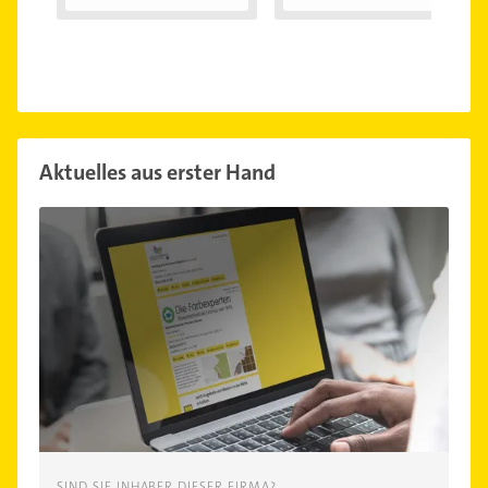
Aktuelles aus erster Hand
SIND SIE INHABER DIESER FIRMA?