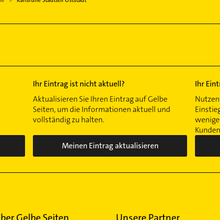
Ihr Eintrag ist nicht aktuell?
Ihr Ein
Aktualisieren Sie Ihren Eintrag auf Gelbe
Nutzen 
Seiten, um die Informationen aktuell und
Einstie
vollständig zu halten.
wenigen
Kunden 
Meinen Eintrag aktualisieren
ber Gelbe Seiten
Unsere Partner