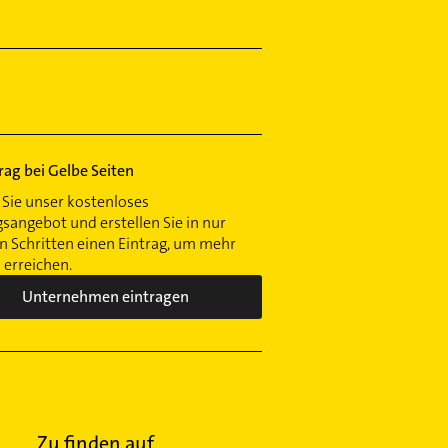
trag bei Gelbe Seiten
Sie unser kostenloses
gsangebot und erstellen Sie in nur
 Schritten einen Eintrag, um mehr
erreichen.
Unternehmen eintragen
Zu finden auf