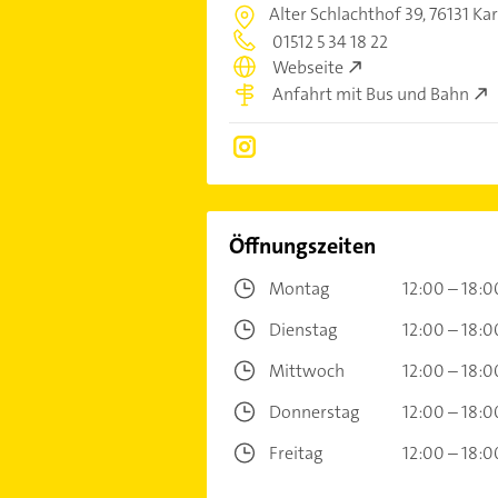
Alter Schlachthof 39,
76131 Ka
01512 5 34 18 22
Webseite
Anfahrt mit Bus und Bahn
Öffnungszeiten
Montag
12:00 – 18:0
Dienstag
12:00 – 18:0
Mittwoch
12:00 – 18:0
Donnerstag
12:00 – 18:0
Freitag
12:00 – 18:0