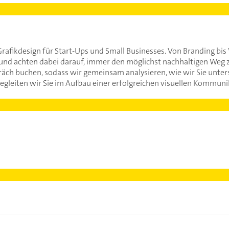
fikdesign für Start-Ups und Small Businesses. Von Branding bis 
 und achten dabei darauf, immer den möglichst nachhaltigen Weg 
räch buchen, sodass wir gemeinsam analysieren, wie wir Sie unte
egleiten wir Sie im Aufbau einer erfolgreichen visuellen Kommuni