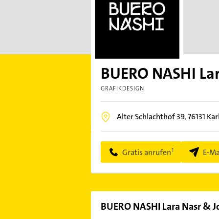
BUERO NASHI Lar
GRAFIKDESIGN
Alter Schlachthof 39,
76131
Kar
Gratis anrufen
E-Ma
BUERO NASHI Lara Nasr & J