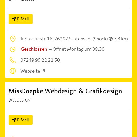
E-Mail
Industriestr. 16,
76297 Stutensee
(Spöck)
7,8 km
Geschlossen
–
Öffnet Montag um 08:30
07249 95 22 21 50
Webseite
MissKoepke Webdesign & Grafikdesign
WEBDESIGN
E-Mail