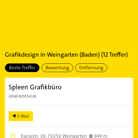
Grafikdesign
in
Weingarten (Baden)
(
12
Treffer)
Beste Treffer
Bewertung
Entfernung
Spleen Grafikbüro
GRAFIKDESIGN
E-Mail
Kanalstr. 30,
76356 Weingarten
949 m