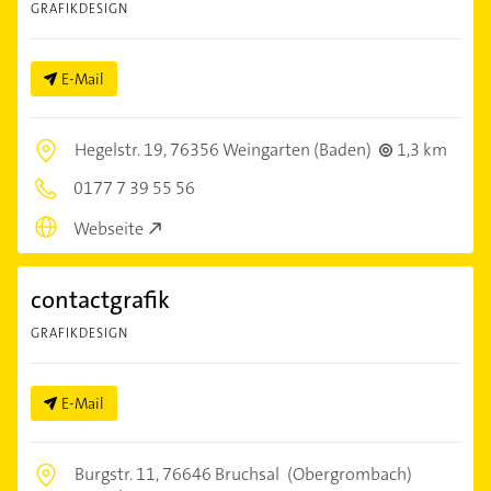
GRAFIKDESIGN
E-Mail
Hegelstr. 19,
76356 Weingarten (Baden)
1,3 km
0177 7 39 55 56
Webseite
contactgrafik
GRAFIKDESIGN
E-Mail
Burgstr. 11,
76646 Bruchsal
(Obergrombach)