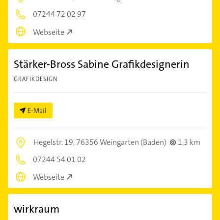
07244 72 02 97
Webseite
Stärker-Bross Sabine Grafikdesignerin
GRAFIKDESIGN
E-Mail
Hegelstr. 19,
76356 Weingarten (Baden)
1,3 km
07244 54 01 02
Webseite
wirkraum