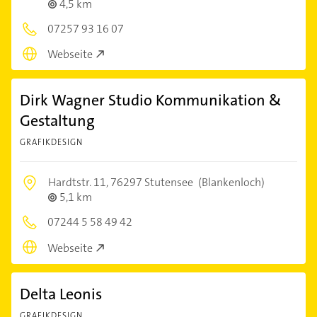
4,5 km
07257 93 16 07
Webseite
Dirk Wagner Studio Kommunikation &
Gestaltung
GRAFIKDESIGN
Hardtstr. 11,
76297 Stutensee
(Blankenloch)
5,1 km
07244 5 58 49 42
Webseite
Delta Leonis
GRAFIKDESIGN