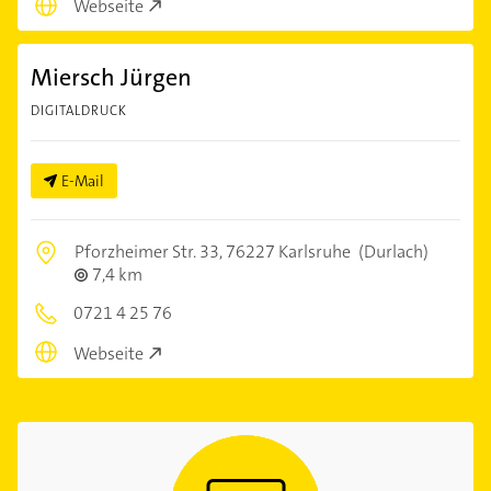
Webseite
Miersch Jürgen
DIGITALDRUCK
E-Mail
Pforzheimer Str. 33,
76227 Karlsruhe
(Durlach)
7,4 km
0721 4 25 76
Webseite