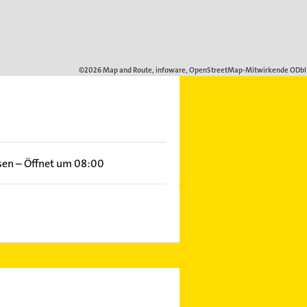
sen
–
Öffnet um 08:00