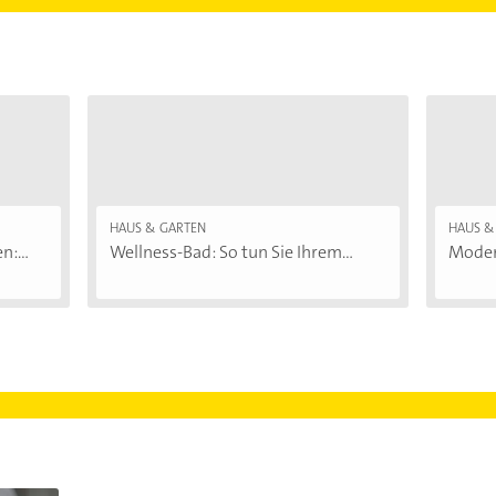
HAUS & GARTEN
HAUS &
:...
Wellness-Bad: So tun Sie Ihrem...
Moder