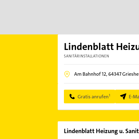
Lindenblatt Heizu
SANITÄRINSTALLATIONEN
Am Bahnhof 12,
64347
Griesh
Gratis anrufen
E-Ma
Lindenblatt Heizung u. Sanit