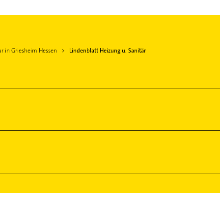
ur in Griesheim Hessen
Lindenblatt Heizung u. Sanitär