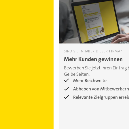
SIND SIE INHABER DIESER FIRMA?
Mehr Kunden gewinnen
Bewerben Sie jetzt Ihren Eintrag 
Gelbe Seiten.
Mehr Reichweite
Abheben von Mitbewerbern
Relevante Zielgruppen erre