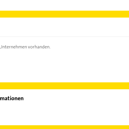
s Unternehmen vorhanden.
rmationen