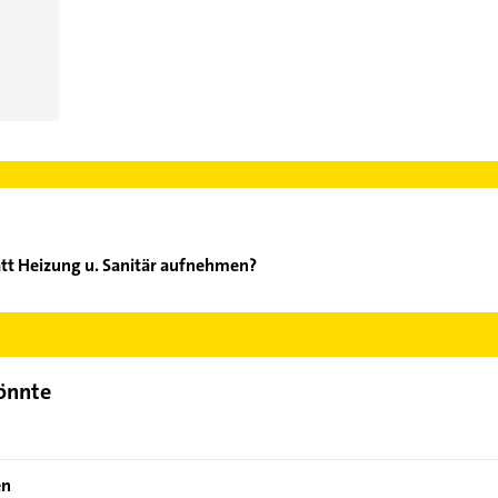
att Heizung u. Sanitär aufnehmen?
ndenblatt Heizung u. Sanitär aufzunehmen. Einfach die passenden 
Bereich auswählen. Hier finden Sie alle
Kontaktdaten
.
könnte
en