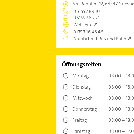
Am Bahnhof 12,
64347 Griesh
06155 7 89 10
06155 7 65 57
Webseite
0175 7 16 46 46
Anfahrt mit Bus und Bahn
Öffnungszeiten
Montag
08:00 – 18:
Dienstag
08:00 – 18:
Mittwoch
08:00 – 18:
Donnerstag
08:00 – 18:
Freitag
08:00 – 18:
Samstag
08:00 – 12: