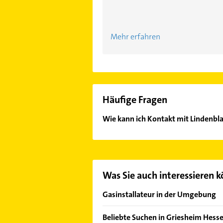
Mehr erfahren
Häufige Fragen
Wie kann ich Kontakt mit Lindenbl
Es ist sehr einfach Kontakt mit Li
oder Mail in unserem Kontaktdaten-
Was Sie auch interessieren 
Gasinstallateur in der Umgebung
Riedstadt
Beliebte Suchen in Griesheim Hess