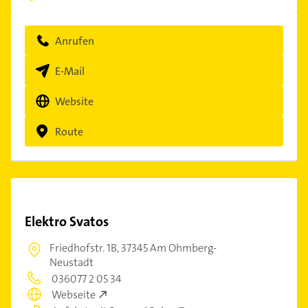
Anrufen
E-Mail
Website
Route
Elektro Svatos
Friedhofstr. 1B,
37345 Am Ohmberg-
Neustadt
036077 2 05 34
Webseite