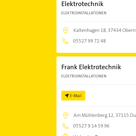
Elektrotechnik
ELEKTROINSTALLATIONEN
Kaltenhagen 18,
37434 Obern
05527 99 72 48
Frank Elektrotechnik
ELEKTROINSTALLATIONEN
E-Mail
Am Mühlenberg 12,
37115 Du
05527 9 14 59 96