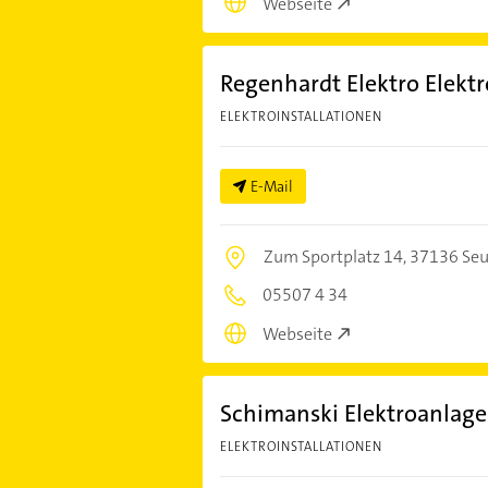
Webseite
Regenhardt Elektro Elektr
ELEKTROINSTALLATIONEN
E-Mail
Zum Sportplatz 14,
37136 Seu
05507 4 34
Webseite
Schimanski Elektroanla
ELEKTROINSTALLATIONEN