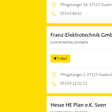
Pfingstanger 18,
37115 Duder
05529 88 62
Franz-Elektrotechnik Gmb
ELEKTROINSTALLATIONEN
E-Mail
Pfingstanger 2,
37115 Duders
05529 21 01 51
Hesse HE Plan e.K. Sven