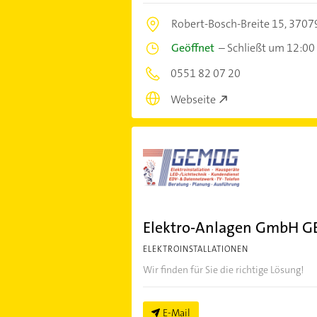
Robert-Bosch-Breite 15,
37079
Geöffnet
–
Schließt um 12:00
0551 82 07 20
Webseite
Elektro-Anlagen GmbH 
ELEKTROINSTALLATIONEN
Wir finden für Sie die richtige Lösung!
E-Mail