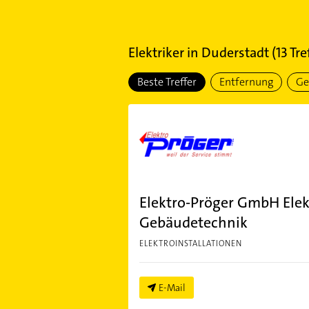
Elektriker
in
Duderstadt
(
13
Tre
Beste Treffer
Entfernung
Ge
Elektro-Pröger GmbH Elek
Gebäudetechnik
ELEKTROINSTALLATIONEN
E-Mail