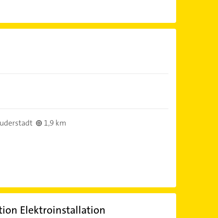
uderstadt
1,9 km
ion Elektroinstallation