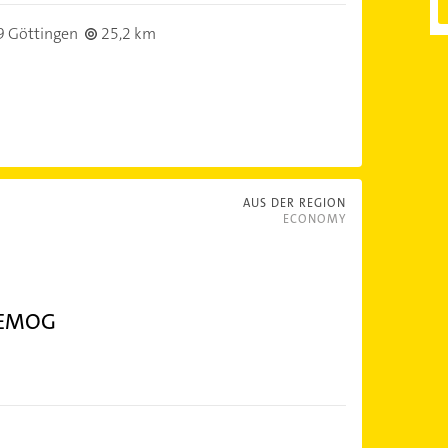
 Göttingen
25,2 km
AUS DER REGION
ECONOMY
GEMOG