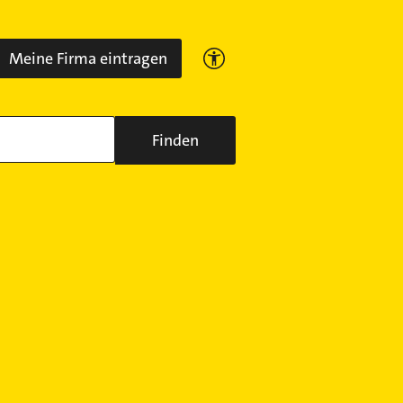
Meine Firma eintragen
Finden