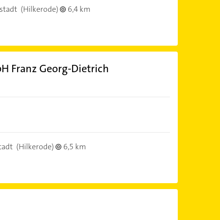
stadt
(Hilkerode)
6,4 km
H Franz Georg-Dietrich
tadt
(Hilkerode)
6,5 km