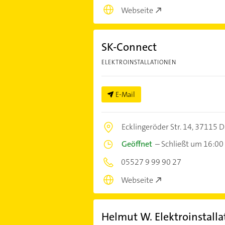
Webseite
SK-Connect
ELEKTROINSTALLATIONEN
E-Mail
Ecklingeröder Str. 14,
37115 D
Geöffnet
–
Schließt um 16:00
05527 9 99 90 27
Webseite
Helmut W. Elektroinstallat