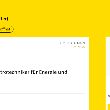
ffer)
öffnet
AUS DER REGION
BUSINESS
trotechniker für Energie und
W