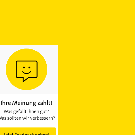
Ihre Meinung zählt!
Was gefällt Ihnen gut?
as sollten wir verbessern?
Jetzt Feedback geben!