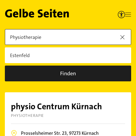
Finden
physio Centrum Kürnach
PHYSIOTHERAPIE
Prosselsheimer Str. 23,
97273
Kürnach