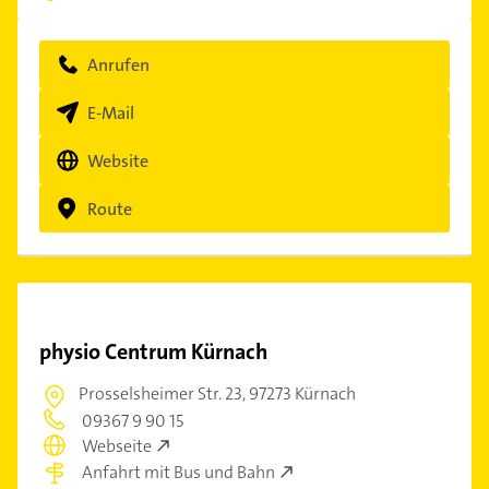
Anrufen
E-Mail
Website
Route
physio Centrum Kürnach
Prosselsheimer Str. 23,
97273 Kürnach
09367 9 90 15
Webseite
Anfahrt mit Bus und Bahn