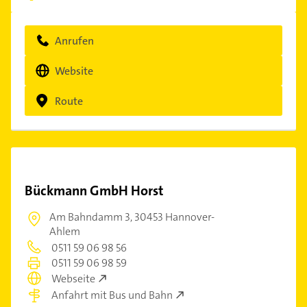
Anrufen
Website
Route
Bückmann GmbH Horst
Am Bahndamm 3,
30453 Hannover-
Ahlem
0511 59 06 98 56
0511 59 06 98 59
Webseite
Anfahrt mit Bus und Bahn