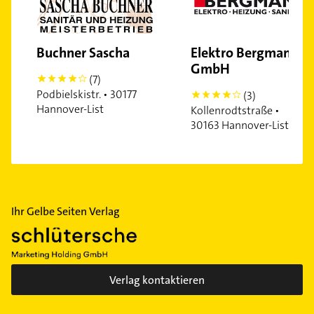
Buchner Sascha
Elektro Bergmann
GmbH
(7)
4
Podbielskistr. • 30177
(3)
4
Hannover-List
Kollenrodtstraße •
30163 Hannover-List
Ihr Gelbe Seiten Verlag
Verlag kontaktieren