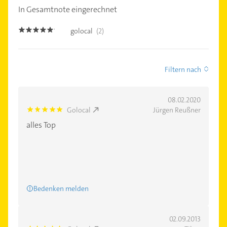
In Gesamtnote eingerechnet
golocal
(2)
5.0
Filtern nach
08.02.2020
Golocal
Jürgen Reußner
5.0
alles Top
Bedenken melden
02.09.2013