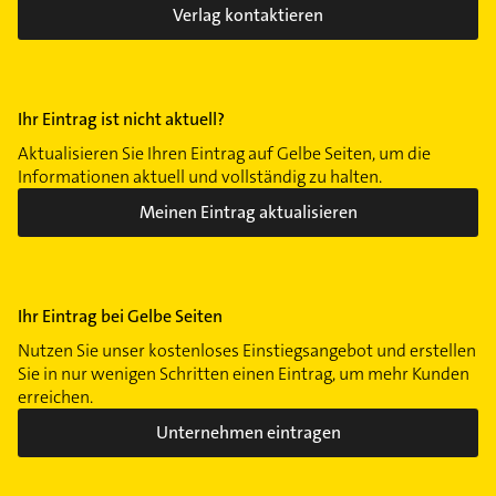
Verlag kontaktieren
Ihr Eintrag ist nicht aktuell?
Aktualisieren Sie Ihren Eintrag auf Gelbe Seiten, um die
Informationen aktuell und vollständig zu halten.
Meinen Eintrag aktualisieren
Ihr Eintrag bei Gelbe Seiten
Nutzen Sie unser kostenloses Einstiegsangebot und erstellen
Sie in nur wenigen Schritten einen Eintrag, um mehr Kunden
erreichen.
Unternehmen eintragen