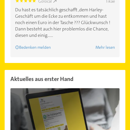
Golocal
Tikae
5.0
Du hast es tatsächlich geschafft ,dem Harley-
Geschäft um die Ecke zu entkommen und hast
noch einen Euro in der Tasche ??? Glückwunsch !
Dann besteht auch hier problemlos die Chance,
diesen und einig......
Bedenken melden
Mehr lesen
Aktuelles aus erster Hand