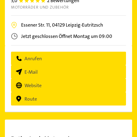
5,0
2 Bewertungen
5.0
MOTORRÄDER UND ZUBEHÖR
Essener Str. 11,
04129
Leipzig-Eutritzsch
Jetzt geschlossen
Öffnet Montag um 09:00
Anrufen
E-Mail
Website
Route