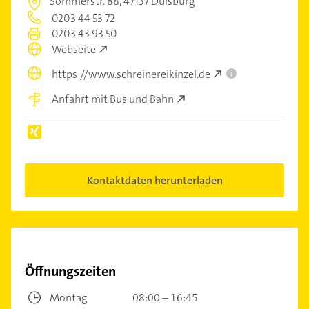
Sommerstr. 88,
47137 Duisburg
0203 44 53 72
0203 43 93 50
Webseite
https://www.schreinereikinzel.de
i
Anfahrt mit Bus und Bahn
Kontaktdaten herunterladen
Öffnungszeiten
Montag
08:00 – 16:45