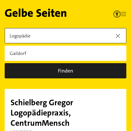
Finden
Schielberg Gregor
Logopädiepraxis,
CentrumMensch