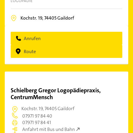
LOGOPÄDIE
Kochstr. 19,
74405
Gaildorf
Anrufen
Route
Schielberg Gregor Logopädiepraxis,
CentrumMensch
Kochstr. 19,
74405 Gaildorf
07971 97 84 40
07971 97 84 41
Anfahrt mit Bus und Bahn