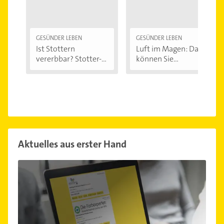
GESÜNDER LEBEN
GESÜNDER LEBEN
Ist Stottern
Luft im Magen: Das
vererbbar? Stotter-
können Sie...
Ursachen...
Aktuelles aus erster Hand